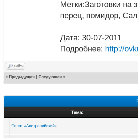
Метки:Заготовки на 
перец, помидор, Сала
Дата: 30-07-2011
Подробнее:
http://ov
Найти
«
Предыдущая
|
Следующая
»
Тема:
Салат «Австралийский»