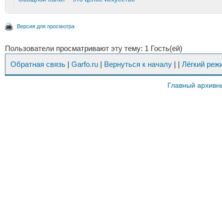
Версия для просмотра
Пользователи просматривают эту тему: 1 Гость(ей)
Обратная связь
|
Garfo.ru
|
Вернуться к началу
|
|
Лёгкий реж
Главный архивн