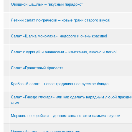
Овощной шашлык – “вкусный парадокс”
Летний салат по-гречески – новые грани старого вкуса!
Салат «Шапка мономаха»: недорого и очень красиво!
Салат с курицей и ананасами – изысканно, вкусно и легко!
Салат «Гранатовый браслет»
Крабовый салат – новое традиционное русское блюдо
Салат «Гнездо глухаря» или как сделать нарядным любой праздн
стол
Морковь по-корейски – делаем салат с «тем самым» вкусом
Овощной салат – это целое искусство