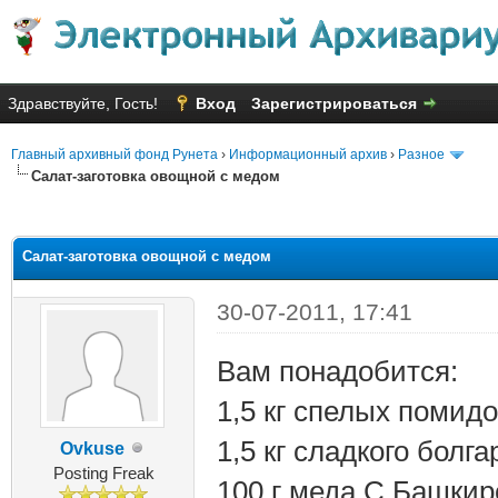
Здравствуйте, Гость!
Вход
Зарегистрироваться
Главный архивный фонд Рунета
›
Информационный архив
›
Разное
Салат-заготовка овощной с медом
яя оценка: 1.5
Салат-заготовка овощной с медом
30-07-2011, 17:41
Вам понадобится:
1,5 кг спелых помид
1,5 кг сладкого болга
Ovkuse
Posting Freak
100 г меда С Башкир