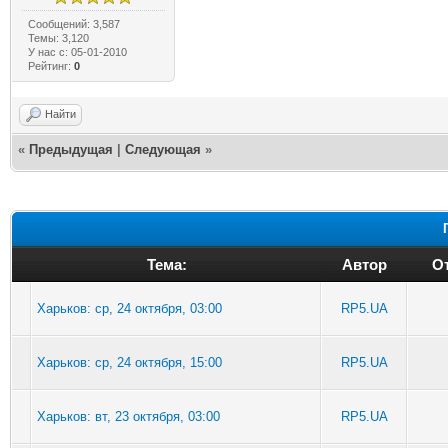
Сообщений: 3,587
Темы: 3,120
У нас с: 05-01-2010
Рейтинг:
0
Найти
«
Предыдущая
|
Следующая
»
Тема:
Автор
От
Харьков: ср, 24 октября, 03:00
RP5.UA
Харьков: ср, 24 октября, 15:00
RP5.UA
Харьков: вт, 23 октября, 03:00
RP5.UA