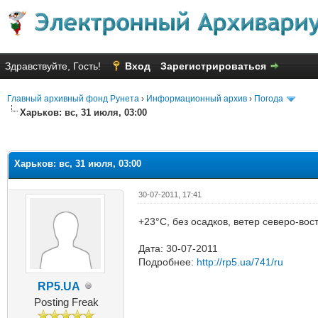
Здравствуйте, Гость!
Вход
Зарегистрироваться
Главный архивный фонд Рунета
›
Информационный архив
›
Погода
Харьков: вс, 31 июля, 03:00
яя оценка: 1
Харьков: вс, 31 июля, 03:00
30-07-2011, 17:41
+23°C, без осадков, ветер северо-вос
Дата: 30-07-2011
Подробнее:
http://rp5.ua/741/ru
RP5.UA
Posting Freak