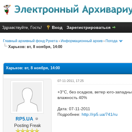
Здравствуйте, Гость!
Вход
Зарегистрироваться
Главный архивный фонд Рунета
›
Информационный архив
›
Погода
Харьков: вт, 8 ноября, 14:00
яя оценка: 2
Харьков: вт, 8 ноября, 14:00
07-11-2011, 17:25
+3°C, без осадков, ветер юго-западны
влажность 40%
Дата: 07-11-2011
Подробнее:
http://rp5.ua/741/ru
RP5.UA
Posting Freak