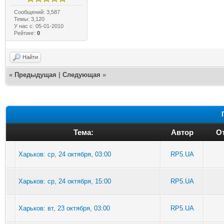
Сообщений: 3,587
Темы: 3,120
У нас с: 05-01-2010
Рейтинг:
0
Найти
«
Предыдущая
|
Следующая
»
Тема:
Автор
От
Харьков: ср, 24 октября, 03:00
RP5.UA
Харьков: ср, 24 октября, 15:00
RP5.UA
Харьков: вт, 23 октября, 03:00
RP5.UA