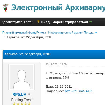
Здравствуйте, Гость!
Вход
Зарегистрироваться
Главный архивный фонд Рунета
›
Информационный архив
›
Погода
Харьков: чт, 22 декабря, 02:00
яя оценка: 1
Харьков: чт, 22 декабря, 02:00
21-12-2011, 17:50
+5°C, осадки (0.8 мм / 6 часов), вет
влажность 92%
Дата: 21-12-2011
Подробнее:
http://rp5.ua/741/ru
RP5.UA
Posting Freak