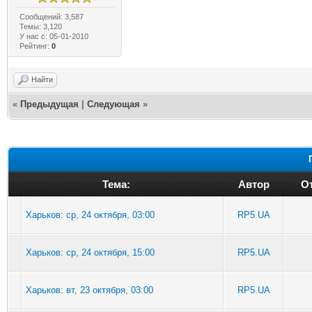
Сообщений: 3,587
Темы: 3,120
У нас с: 05-01-2010
Рейтинг:
0
Найти
«
Предыдущая
|
Следующая
»
Тема:
Автор
От
Харьков: ср, 24 октября, 03:00
RP5.UA
Харьков: ср, 24 октября, 15:00
RP5.UA
Харьков: вт, 23 октября, 03:00
RP5.UA