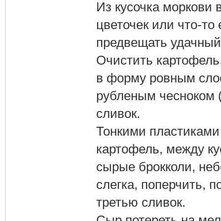
Из кусочка моркови 
цветочек или что-то 
предвещать удачный 
Очистить картофель,
в форму ровным слое
рубленым чесноком (
сливок.
Тонкими пластиками 
картофель, между к
сырые брокколи, неб
слегка, поперчить, 
третью сливок.
Сыр потереть на мелк