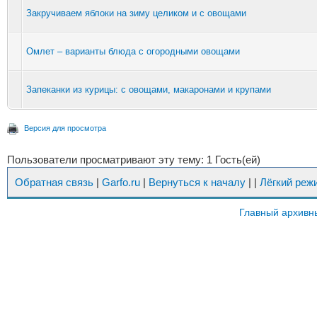
Закручиваем яблоки на зиму целиком и с овощами
Омлет – варианты блюда с огородными овощами
Запеканки из курицы: с овощами, макаронами и крупами
Версия для просмотра
Пользователи просматривают эту тему: 1 Гость(ей)
Обратная связь
|
Garfo.ru
|
Вернуться к началу
|
|
Лёгкий реж
Главный архивн