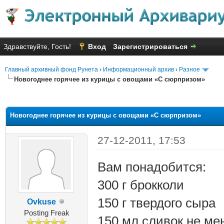
Здравствуйте, Гость!
Вход
Зарегистрироваться
Главный архивный фонд Рунета
›
Информационный архив
›
Разное
Новогоднее горячее из курицы с овощами «С сюрпризом»
яя оценка: 3.2
Новогоднее горячее из курицы с овощами «С сюрпризом»
27-12-2011, 17:53
Вам понадобится:
300 г брокколи
150 г твердого сыра
Ovkuse
Posting Freak
150 мл сливок не м