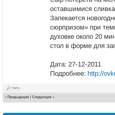
оставшимися сливка
Запекается новогодн
сюрпризом» при темп
духовке около 20 мин
стол в форме для за
Дата: 27-12-2011
Подробнее:
http://ov
Найти
«
Предыдущая
|
Следующая
»