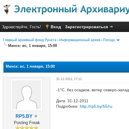
Здравствуйте, Гость!
Вход
Зарегистрироваться
Главный архивный фонд Рунета
›
Информационный архив
›
Погода
Минск: вс, 1 января, 15:00
яя оценка: 1
Минск: вс, 1 января, 15:00
31-12-2011, 17:21
-1°C, без осадков, ветер северо-запа
Дата: 31-12-2011
Подробнее:
http://rp5.by/55/ru
RP5.BY
Posting Freak