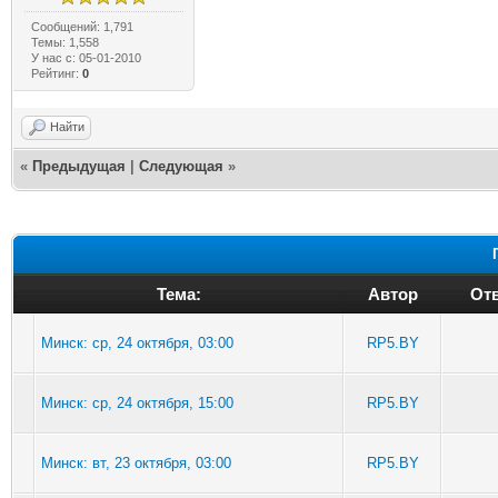
Сообщений: 1,791
Темы: 1,558
У нас с: 05-01-2010
Рейтинг:
0
Найти
«
Предыдущая
|
Следующая
»
Тема:
Автор
Отв
Минск: ср, 24 октября, 03:00
RP5.BY
Минск: ср, 24 октября, 15:00
RP5.BY
Минск: вт, 23 октября, 03:00
RP5.BY