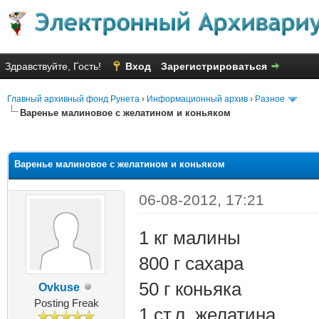
Здравствуйте, Гость!
Вход
Зарегистрироваться
Главный архивный фонд Рунета
›
Информационный архив
›
Разное
Варенье малиновое с желатином и коньяком
яя оценка: 2
Варенье малиновое с желатином и коньяком
06-08-2012, 17:21
1 кг малины
800 г сахара
50 г коньяка
Ovkuse
Posting Freak
1 ст.л. желатина