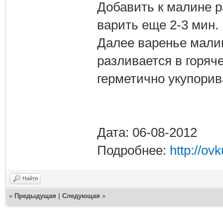
Добавить к малине р
варить еще 2-3 мин.
Далее варенье мали
разливается в горяч
герметично укупори
Дата: 06-08-2012
Подробнее:
http://ov
Найти
«
Предыдущая
|
Следующая
»