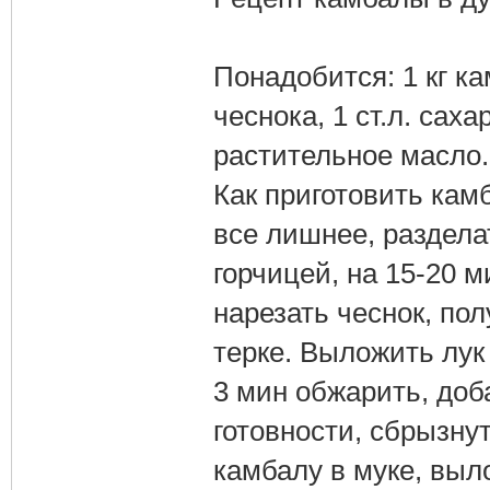
Понадобится: 1 кг ка
чеснока, 1 ст.л. сахар
растительное масло.
Как приготовить кам
все лишнее, раздела
горчицей, на 15-20 
нарезать чеснок, пол
терке. Выложить лук
3 мин обжарить, доб
готовности, сбрызну
камбалу в муке, выл