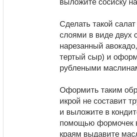
выложите сосиску на
Сделать такой салат
слоями в виде двух 
нарезанный авокадо,
тертый сыр) и оформ
рублеными маслина
Оформить таким обр
икрой не составит т
и выложите в кондит
помощью формочек в
краям выдавите мас