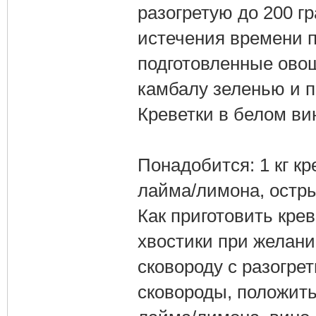
разогретую до 200 гр
истечения времени п
подготовленные овощ
камбалу зеленью и п
Креветки в белом ви
Понадобится: 1 кг кр
лайма/лимона, остры
Как приготовить крев
хвостики при желани
сковороду с разогре
сковороды, положить 