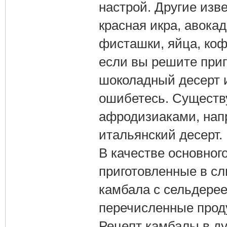
настрой. Другие изв
красная икра, авока
фисташки, яйца, коф
если вы решите приг
шоколадный десерт и
ошибетесь. Существ
афродизиаками, нап
итальянский десерт.
В качестве основног
приготовленные в сл
камбала с сельдерее
перечисленные проду
Рецепт камбалы в д