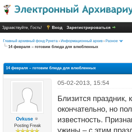
Здравствуйте, Гость!
Вход
Зарегистрироваться
Главный архивный фонд Рунета
›
Информационный архив
›
Разное
14 февраля – готовим блюда для влюбленных
яя оценка: 3
14 февраля – готовим блюда для влюбленных
05-02-2013, 15:54
Близится праздник, 
окончательно, но по
известность. Призна
Ovkuse
Posting Freak
ужины – с этим праз