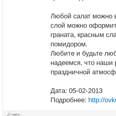
Любой салат можно 
слой можно оформит
граната, красным с
помидором.
Любите и будьте лю
надеемся, что наши 
праздничной атмосф
Дата: 05-02-2013
Подробнее:
http://ov
Найти