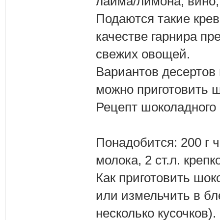
лайма/лимона, вино,
Подаются такие крев
качестве гарнира пре
свежих овощей.
Вариантов десертов 
можно приготовить 
Рецепт шоколадного
Понадобится: 200 г 
молока, 2 ст.л. крепк
Как приготовить шо
или измельчить в бл
несколько кусочков).