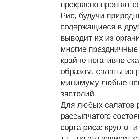
прекрасно проявят с
Рис, будучи природн
содержащиеся в друг
выводит их из орган
многие праздничные 
крайне негативно ск
образом, салаты из р
минимуму любые нег
застолий.
Для любых салатов 
рассыпчатого состоя
сорта риса: кругло-
т.д., но это зависит 