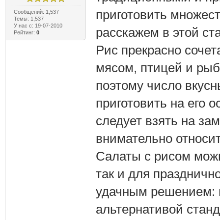
приготовить множест
Сообщений: 1,537
Темы: 1,537
У нас с: 19-07-2010
расскажем в этой ста
Рейтинг:
0
Рис прекрасно соче
мясом, птицей и рыб
поэтому число вкусн
приготовить на его о
следует взять на зам
внимательно относит
Салаты с рисом можн
так и для празднично
удачным решением: в
альтернативой станд