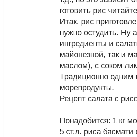
готовить рис читайте
Итак, рис приготовле
нужно остудить. Ну 
ингредиенты и салат
майонезной, так и м
маслом), с соком лим
Традиционно одним 
морепродукты.
Рецепт салата с рис
Понадобится: 1 кг мо
5 ст.л. риса басмати 