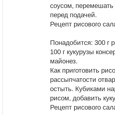
соусом, перемешать 
перед подачей.
Рецепт рисового сал
Понадобится: 300 г 
100 г кукурузы консе
майонез.
Как приготовить рис
рассыпчатости отвар
остыть. Кубиками нар
рисом, добавить кук
Рецепт рисового сал