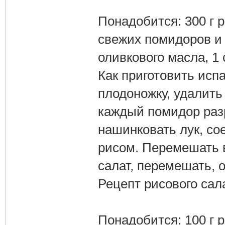
Понадобится: 300 г р
свежих помидоров и б
оливкового масла, 1 с
Как приготовить исп
плодоножку, удалить 
каждый помидор разр
нашинковать лук, со
рисом. Перемешать в
салат, перемешать, 
Рецепт рисового сал
Понадобится: 100 г р