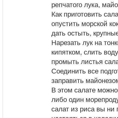
репчатого лука, майо
Как приготовить сала
опустить морской ко
дать остыть, крупны
Нарезать лук на тонк
кипятком, слить вод
промыть листья сала
Соединить все подг
заправить майонезом
В этом салате можно
либо один морепродук
салат из риса вы ни 