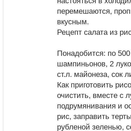
настояться в холоди
перемешаются, пропи
вкусным.
Рецепт салата из рис
Понадобится: по 500
шампиньонов, 2 луков
ст.л. майонеза, сок л
Как приготовить рис
очистить, вместе с 
подрумянивания и о
рис, заправить терт
рубленой зеленью, 