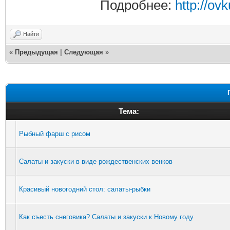
Подробнее:
http://ov
Найти
«
Предыдущая
|
Следующая
»
Тема:
Рыбный фарш с рисом
Салаты и закуски в виде рождественских венков
Красивый новогодний стол: салаты-рыбки
Как съесть снеговика? Салаты и закуски к Новому году