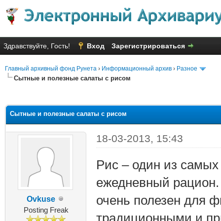
Здравствуйте, Гость!
Вход
Зарегистрироваться
Главный архивный фонд Рунета
›
Информационный архив
›
Разное
Сытные и полезные салаты с рисом
няя оценка: 2.42
Сытные и полезные салаты с рисом
18-03-2013, 15:43
Рис – один из самых
ежедневный рацион. 
очень полезен для ф
Ovkuse
Posting Freak
традиционными и п