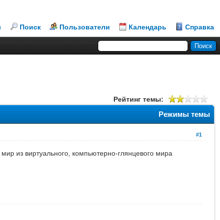
л
Поиск
Пользователи
Календарь
Справка
Рейтинг темы:
Режимы темы
#1
 мир из виртуального, компьютерно-глянцевого мира