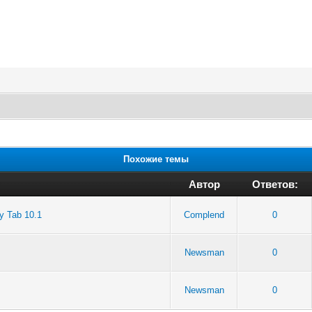
Похожие темы
Автор
Ответов:
y Tab 10.1
Complend
0
Newsman
0
Newsman
0