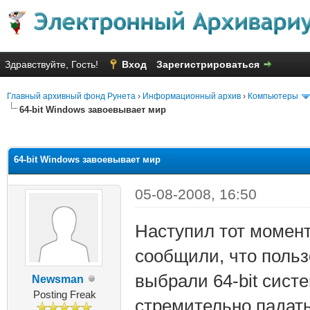
Здравствуйте, Гость!
Вход
Зарегистрироваться
Главный архивный фонд Рунета
›
Информационный архив
›
Компьютеры
64-bit Windows завоевывает мир
яя оценка: 1.33
64-bit Windows завоевывает мир
05-08-2008, 16:50
Наступил тот момент
сообщили, что польз
выбрали 64-bit сист
Newsman
Posting Freak
стремительно падат