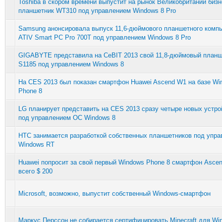
Toshiba в скором времени выпустит на рынок Великобритании бизн
планшетник WT310 под управлением Windows 8 Pro
Samsung анонсировала выпуск 11,6-дюймового планшетного комп
ATIV Smart PC Pro 700T под управлением Windows 8 Pro
GIGABYTE представила на CeBIT 2013 свой 11,8-дюймовый планш
S1185 под управлением Windows 8
На CES 2013 был показан смартфон Huawei Ascend W1 на базе Wi
Phone 8
LG планирует представить на CES 2013 сразу четыре новых устро
под управлением ОС Windows 8
HTC занимается разработкой собственных планшетников под упр
Windows RT
Huawei попросит за свой первый Windows Phone 8 смартфон Asce
всего $ 200
Microsoft, возможно, выпустит собственный Windows-смартфон
Маркус Перссон не собирается сертифицировать Minecraft для Wi