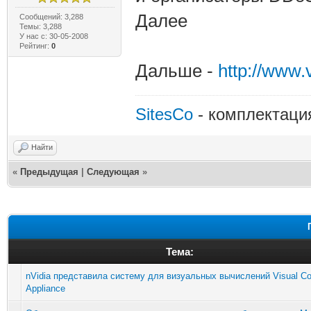
Далее
Сообщений: 3,288
Темы: 3,288
У нас с: 30-05-2008
Рейтинг:
0
Дальше -
http://www
SitesCo
- комплектаци
Найти
«
Предыдущая
|
Следующая
»
Тема:
nVidia представила систему для визуальных вычислений Visual C
Appliance