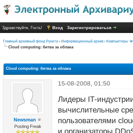
Здравствуйте, Гость!
Вход
Зарегистрироваться
Главный архивный фонд Рунета
›
Информационный архив
›
Компьютеры
Сloud computing: битва за облака
яя оценка: 2
Сloud computing: битва за облака
15-08-2008, 01:50
Лидеры IT-индустри
вычислительные ср
пользователями сlou
Newsman
Posting Freak
и организаторы DDoS