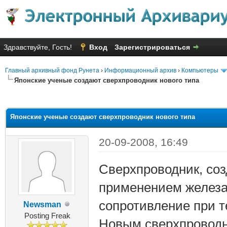
Здравствуйте, Гость!
Вход
Зарегистрироваться
Главный архивный фонд Рунета
›
Информационный архив
›
Компьютеры
Японские ученые создают сверхпроводник нового типа
яя оценка: 2.43
Японские ученые создают сверхпроводник нового типа
20-09-2008, 16:49
Сверхпроводник, соз
применением железа
сопротивление при т
Newsman
Posting Freak
Новым сверхпроводн