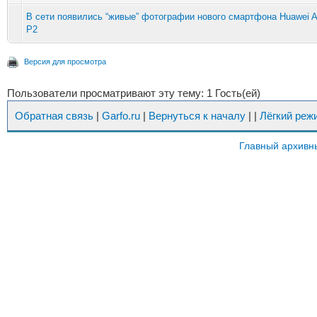
В сети появились “живые” фотографии нового смартфона Huawei 
P2
Версия для просмотра
Пользователи просматривают эту тему: 1 Гость(ей)
Обратная связь
|
Garfo.ru
|
Вернуться к началу
|
|
Лёгкий реж
Главный архивн