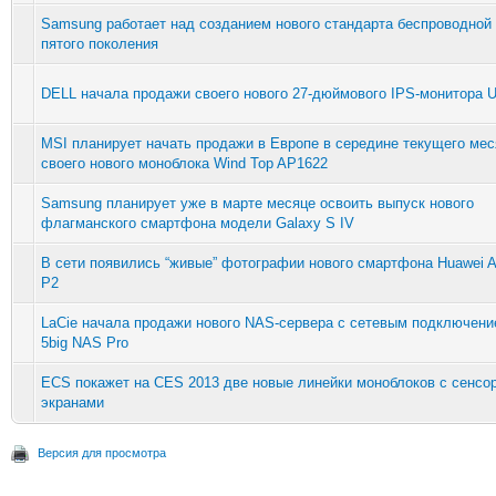
Samsung работает над созданием нового стандарта беспроводной
пятого поколения
DELL начала продажи своего нового 27-дюймового IPS-монитора
MSI планирует начать продажи в Европе в середине текущего мес
своего нового моноблока Wind Top AP1622
Samsung планирует уже в марте месяце освоить выпуск нового
флагманского смартфона модели Galaxy S IV
В сети появились “живые” фотографии нового смартфона Huawei 
P2
LaCie начала продажи нового NAS-сервера с сетевым подключени
5big NAS Pro
ECS покажет на CES 2013 две новые линейки моноблоков с сенсо
экранами
Версия для просмотра