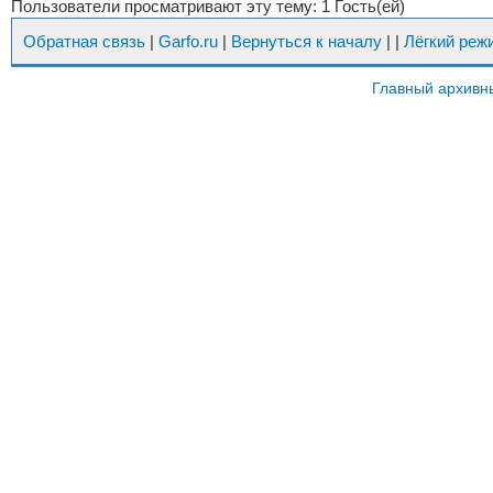
Пользователи просматривают эту тему: 1 Гость(ей)
Обратная связь
|
Garfo.ru
|
Вернуться к началу
|
|
Лёгкий реж
Главный архивн