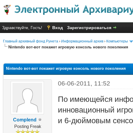
Здравствуйте, Гость!
Вход
Зарегистрироваться
Главный архивный фонд Рунета
›
Информационный архив
›
Компьютеры
Nintendo вот-вот покажет игровую консоль нового поколения
яя оценка: 3
Nintendo вот-вот покажет игровую консоль нового поколения
06-06-2011, 11:52
По имеющейся инфор
инновационный игро
и 6-дюймовым сенсо
Complend
Posting Freak