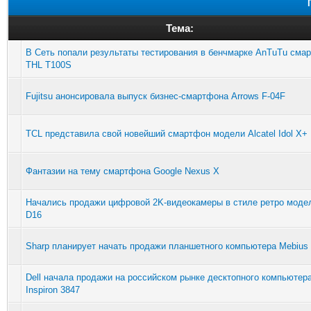
Тема:
В Сеть попали результаты тестирования в бенчмарке AnTuTu сма
THL T100S
Fujitsu анонсировала выпуск бизнес-смартфона Arrows F-04F
TCL представила свой новейший смартфон модели Alcatel Idol X+
Фантазии на тему смартфона Google Nexus X
Начались продажи цифровой 2K-видеокамеры в стиле ретро моде
D16
Sharp планирует начать продажи планшетного компьютера Mebius
Dell начала продажи на российском рынке десктопного компьютер
Inspiron 3847