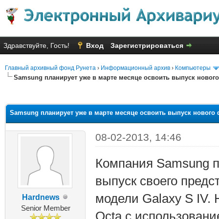
Здравствуйте, Гость!
Вход
Зарегистрироваться
Главный архивный фонд Рунета
›
Информационный архив
›
Компьютеры
Samsung планирует уже в марте месяце освоить выпуск нового
яя оценка: 1.5
Samsung планирует уже в марте месяце освоить выпуск нового 
08-02-2013, 14:46
Компания Samsung п
выпуск своего предс
модели Galaxy S IV.
Hardnews
Senior Member
Octa с использовани