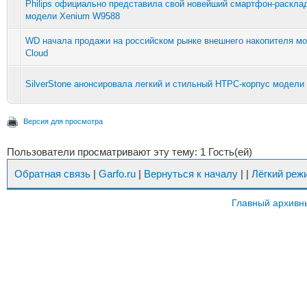
Philips официально представила свой новейший смартфон-раскла
модели Xenium W9588
WD начала продажи на российском рынке внешнего накопителя м
Cloud
SilverStone анонсировала легкий и стильный HTPC-корпус модели
Версия для просмотра
Пользователи просматривают эту тему: 1 Гость(ей)
Обратная связь
|
Garfo.ru
|
Вернуться к началу
|
|
Лёгкий реж
Главный архивн