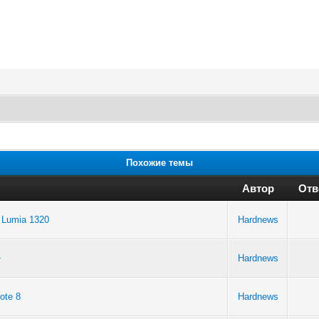
Похожие темы
Автор
Отв
 Lumia 1320
Hardnews
+
Hardnews
ote 8
Hardnews