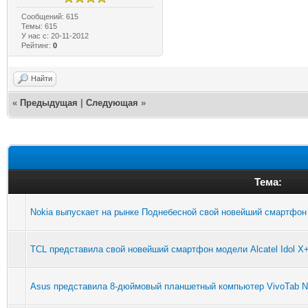
Сообщений: 615
Темы: 615
У нас с: 20-11-2012
Рейтинг:
0
Найти
«
Предыдущая
|
Следующая
»
Тема:
Nokia выпускает на рынке Поднебесной свой новейший смартфон
TCL представила свой новейший смартфон модели Alcatel Idol X
Asus представила 8-дюймовый планшетный компьютер VivoTab N