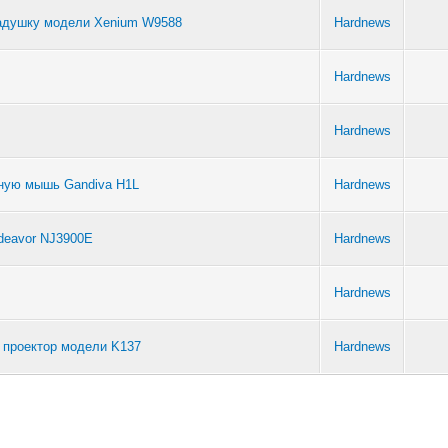
ладушку модели Xenium W9588
Hardnews
Hardnews
Hardnews
ную мышь Gandiva H1L
Hardnews
deavor NJ3900E
Hardnews
Hardnews
 проектор модели K137
Hardnews