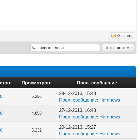
Ответить
етов:
Просмотров:
Посл. сообщение
28-12-2013, 15:43
0
5,296
Посл. сообщение
:
Hardnews
27-12-2013, 16:43
0
4,858
Посл. сообщение
:
Hardnews
20-12-2013, 15:27
0
5,232
Посл. сообщение
:
Hardnews