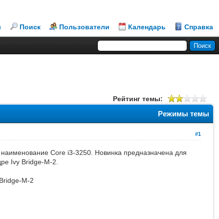
л
Поиск
Пользователи
Календарь
Справка
Рейтинг темы:
Режимы темы
#1
й наименование Core i3-3250. Новинка предназначена для
е Ivy Bridge-M-2.
 Bridge-M-2