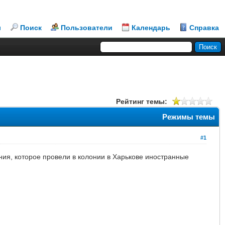
л
Поиск
Пользователи
Календарь
Справка
Рейтинг темы:
Режимы темы
#1
ия, которое провели в колонии в Харькове иностранные