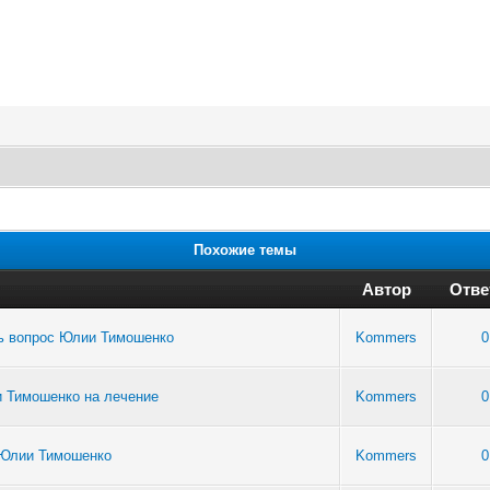
Похожие темы
Автор
Отве
ть вопрос Юлии Тимошенко
Kommers
0
и Тимошенко на лечение
Kommers
0
е Юлии Тимошенко
Kommers
0