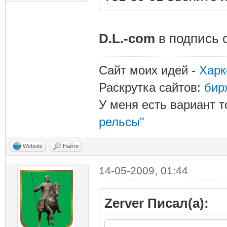
D.L.-com
в подпись с
Сайт моих идей -
Харк
Раскрутка сайтов:
бир
У меня есть вариант т
рельсы"
Website
Найти
14-05-2009, 01:44
Zerver Писал(а):