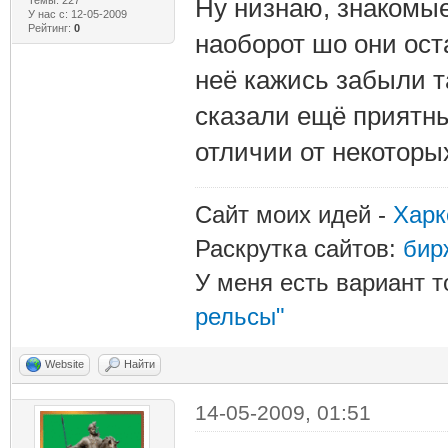
Ну низнаю, знакомые
У нас с: 12-05-2009
Рейтинг:
0
наоборот шо они ост
неё кажись забыли т
сказали ещё приятный
отличии от некоторы
Сайт моих идей -
Харк
Раскрутка сайтов:
бир
У меня есть вариант т
рельсы"
Website
Найти
14-05-2009, 01:51