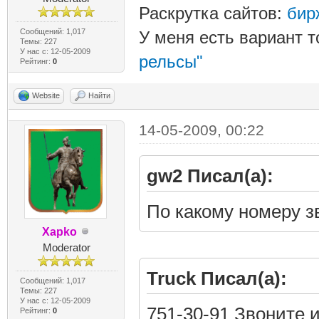
Раскрутка сайтов:
бир
Сообщений: 1,017
У меня есть вариант т
Темы: 227
У нас с: 12-05-2009
рельсы"
Рейтинг:
0
Website
Найти
14-05-2009, 00:22
gw2 Писал(а):
По какому номеру з
Xapko
Moderator
Truck Писал(а):
Сообщений: 1,017
Темы: 227
У нас с: 12-05-2009
751-30-91 Звоните 
Рейтинг:
0