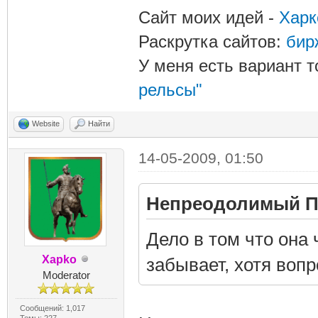
Сайт моих идей -
Харк
Раскрутка сайтов:
бир
У меня есть вариант т
рельсы"
Website
Найти
14-05-2009, 01:50
Непреодолимый Пи
Дело в том что она 
Xapko
забывает, хотя воп
Moderator
Сообщений: 1,017
Темы: 227