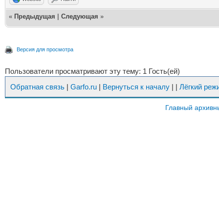
«
Предыдущая
|
Следующая
»
Версия для просмотра
Пользователи просматривают эту тему: 1 Гость(ей)
Обратная связь
|
Garfo.ru
|
Вернуться к началу
|
|
Лёгкий реж
Главный архивн