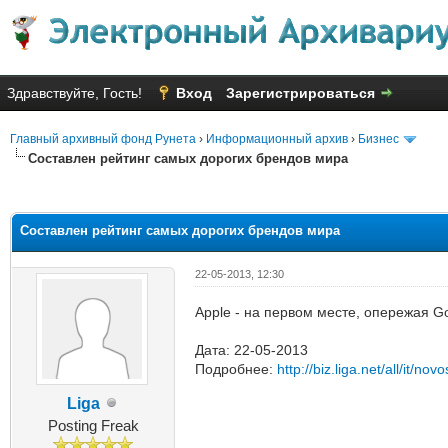
Здравствуйте, Гость!
Вход
Зарегистрироваться
Главный архивный фонд Рунета
›
Информационный архив
›
Бизнес
Составлен рейтинг самых дорогих брендов мира
няя оценка: 2.09
Составлен рейтинг самых дорогих брендов мира
22-05-2013, 12:30
Apple - на первом месте, опережая G
Дата: 22-05-2013
Подробнее:
http://biz.liga.net/all/it/no
Liga
Posting Freak