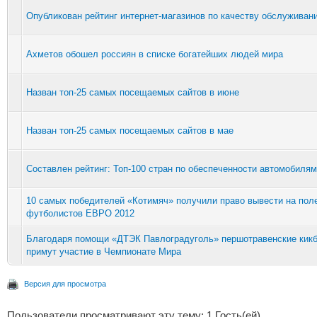
Опубликован рейтинг интернет-магазинов по качеству обслуживан
Ахметов обошел россиян в списке богатейших людей мира
Назван топ-25 самых посещаемых сайтов в июне
Назван топ-25 самых посещаемых сайтов в мае
Составлен рейтинг: Топ-100 стран по обеспеченности автомобиля
10 самых победителей «Котимяч» получили право вывести на пол
футболистов ЕВРО 2012
Благодаря помощи «ДТЭК Павлоградуголь» першотравенские кик
примут участие в Чемпионате Мира
Версия для просмотра
Пользователи просматривают эту тему: 1 Гость(ей)