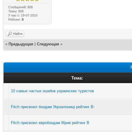
Сообщений: 808
Темы: 808
У нас с: 19-07-2010
Рейтинг:
0
Найти
«
Предыдущая
|
Следующая
»
Тема:
10 самых частых ошибок украинских туристов
Fitch присвоил бондам Укрзалізниці рейтинг B-
Fitch присвоил евробондам Мрии рейтинг B