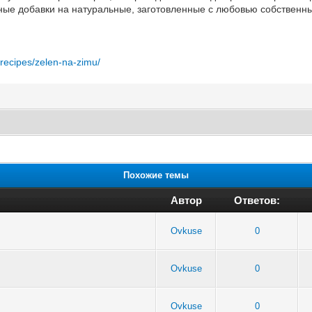
ные добавки на натуральные, заготовленные с любовью собственн
/recipes/zelen-na-zimu/
Похожие темы
Автор
Ответов:
Ovkuse
0
Ovkuse
0
Ovkuse
0