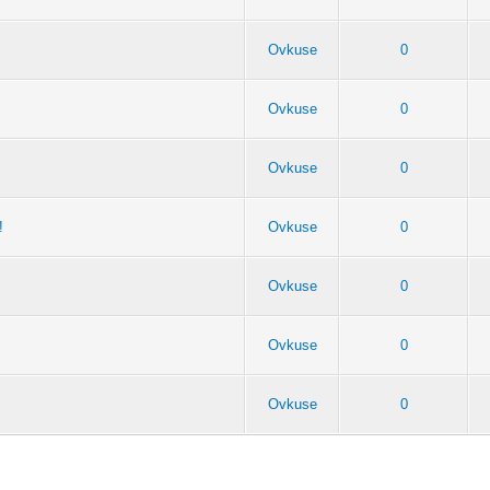
Ovkuse
0
Ovkuse
0
Ovkuse
0
!
Ovkuse
0
Ovkuse
0
Ovkuse
0
Ovkuse
0