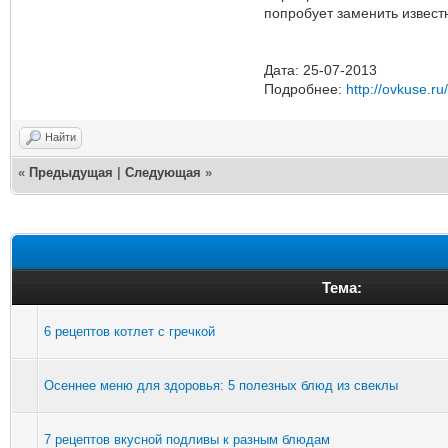
попробует заменить извест
Дата: 25-07-2013
Подробнее:
http://ovkuse.ru
Найти
«
Предыдущая
|
Следующая
»
Тема:
6 рецептов котлет с гречкой
Осеннее меню для здоровья: 5 полезных блюд из свеклы
7 рецептов вкусной подливы к разным блюдам