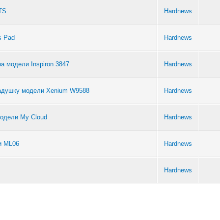
TS
Hardnews
s Pad
Hardnews
а модели Inspiron 3847
Hardnews
ладушку модели Xenium W9588
Hardnews
модели My Cloud
Hardnews
и ML06
Hardnews
Hardnews