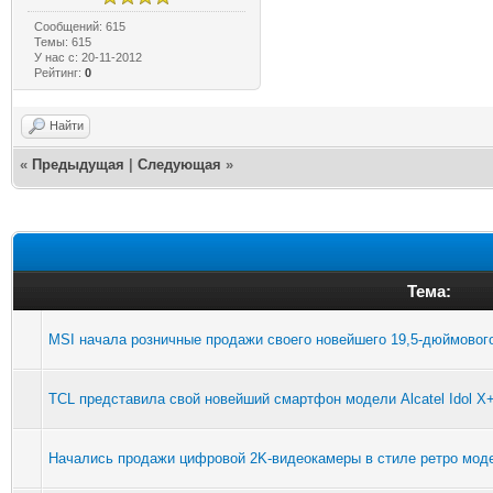
Сообщений: 615
Темы: 615
У нас с: 20-11-2012
Рейтинг:
0
Найти
«
Предыдущая
|
Следующая
»
Тема:
MSI начала розничные продажи своего новейшего 19,5-дюймовог
TCL представила свой новейший смартфон модели Alcatel Idol X
Начались продажи цифровой 2K-видеокамеры в стиле ретро моде