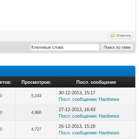
Ответить
етов:
Просмотров:
Посл. сообщение
30-12-2013, 15:17
0
5,243
Посл. сообщение
:
Hardnews
27-12-2013, 16:43
0
4,860
Посл. сообщение
:
Hardnews
26-12-2013, 15:18
0
4,727
Посл. сообщение
:
Hardnews