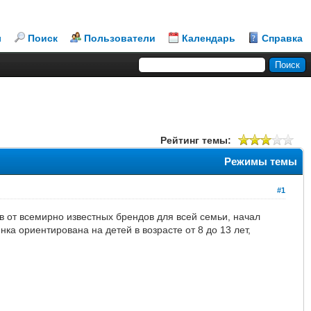
л
Поиск
Пользователи
Календарь
Справка
Рейтинг темы:
Режимы темы
#1
 от всемирно известных брендов для всей семьи, начал
а ориентирована на детей в возрасте от 8 до 13 лет,