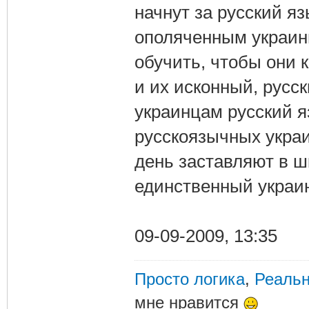
начнут за русский я
ополяченным украинц
обучить, чтобы они 
и их исконный, русс
украинцам русский я
русскоязычных украи
день заставляют в ш
единственный украин
09-09-2009, 13:35
Просто логика
,
Реальн
мне нравится