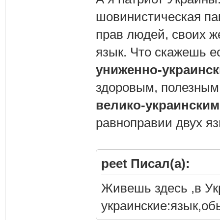
шовинистическая пак
прав людей, своих ж
язык. Что скажешь е
униженно-украинс
здоровым, полезным 
велико-украинским
равноправии двух яз
peet Писал(а):
Живешь здесь ,в Ук
украинские:язык,об