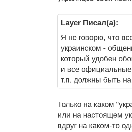
Layer Писал(а):
Я не говорю, что в
украинском - общен
который удобен обо
и все официальные 
т.п. должны быть н
Только на каком "ук
или на настоящем ук
вдруг на каком-то о