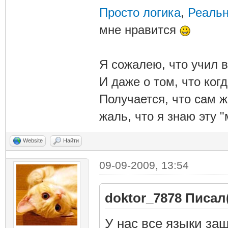
Просто логика
,
Реальн
мне нравится
Я сожалею, что учил в
И даже о том, что ког
Получается, что сам 
жаль, что я знаю эту "
Website
Найти
09-09-2009, 13:54
doktor_7878 Писал(
У нас все языки за