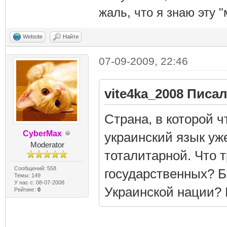
жаль, что я знаю эту "
Website
Найти
07-09-2009, 22:46
vite4ka_2008 Писал
Страна, в которой ч
CyberMax
украинский язык уж
Moderator
тоталитарной. Что т
Сообщений: 558
государственных? 
Темы: 149
У нас с: 08-07-2008
Украинской нации? 
Рейтинг:
0