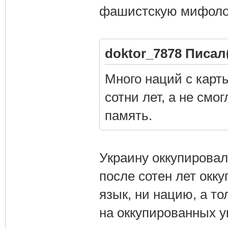
фашистскую мифолог
doktor_7878 Писал(
Много наций с карт
сотни лет, а не смо
память.
Украину оккупировал
после сотен лет окку
язык, ни нацию, а то
на оккупированных у