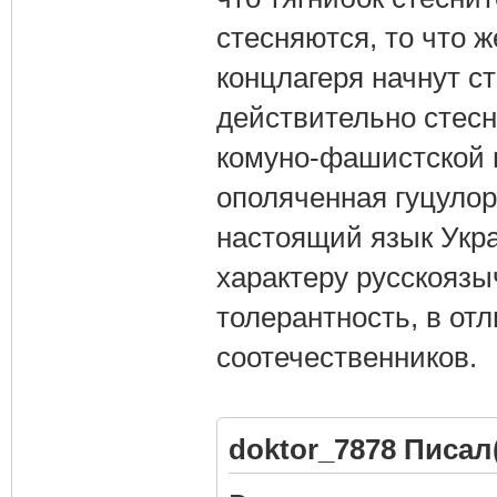
стесняются, то что ж
концлагеря начнут с
действительно стесн
комуно-фашистской 
ополяченная гуцулор
настоящий язык Укра
характеру русскояз
толерантность, в от
соотечественников.
doktor_7878 Писал(