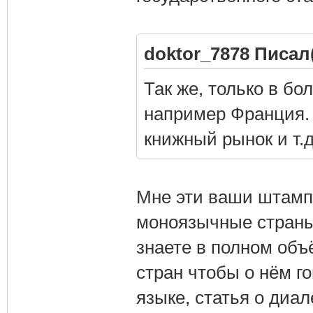
doktor_7878 Писал(
Так же, только в б
например Франция. 
книжный рынок и т.д
Мне эти ваши штамп
моноязычные страны,
знаете в полном объ
стран чтобы о нём г
языке, статья о диа