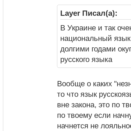
Layer Писал(а):
В Украине и так оч
национальный язык,
долгими годами ок
русского языка
Вообще о каких "не
то что язык русскоя
вне закона, это по 
по твоему если начну
начнется не лояльно