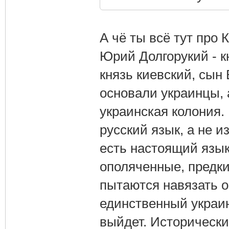
А чё ты всё тут про
Юрий Долгорукий - к
князь киевский, сын
основали украинцы, 
украинская колония.
русский язык, а не и
есть настоящий язы
ополяченные, предк
пытаются навязать о
единственный украинс
выйдет. Исторически