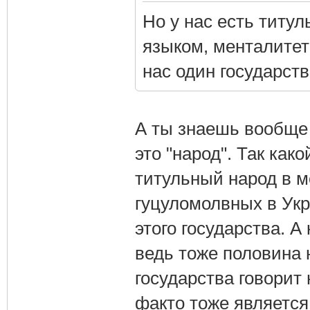
Но у нас есть титул
языком, менталитет
нас один государст
А ты знаешь вообще 
это "народ". Так как
титульный народ в м
гуцуломолвных в Укр
этого государства. А
ведь тоже половина 
государства говорит 
факто тоже является