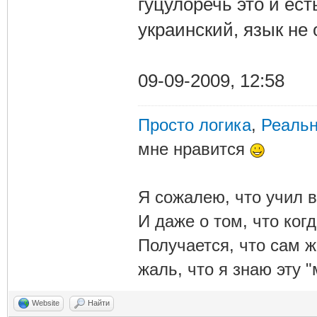
гуцулоречь это и ест
украинский, язык не
09-09-2009, 12:58
Просто логика
,
Реальн
мне нравится
Я сожалею, что учил в
И даже о том, что ког
Получается, что сам 
жаль, что я знаю эту "
Website
Найти