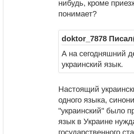
нибудь, кроме приезж
понимает?
doktor_7878 Писал(
А на сегодняшний де
украинский язык.
Настоящий украински
одного языка, синон
"украинский" было пр
язык в Украине нужд
государственного ста