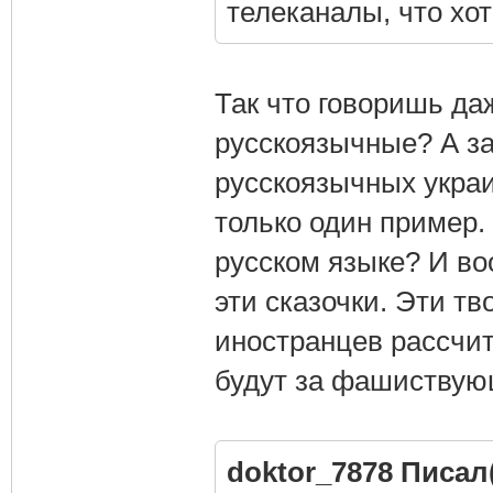
телеканалы, что хот
Так что говоришь да
русскоязычные? А за
русскоязычных украи
только один пример. 
русском языке? И во
эти сказочки. Эти тв
иностранцев рассчи
будут за фашиствую
doktor_7878 Писал(