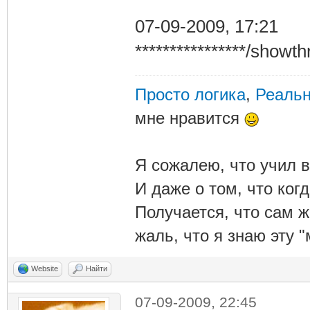
07-09-2009, 17:21
****************/show
Просто логика
,
Реальн
мне нравится
Я сожалею, что учил в
И даже о том, что ког
Получается, что сам 
жаль, что я знаю эту "
Website
Найти
07-09-2009, 22:45