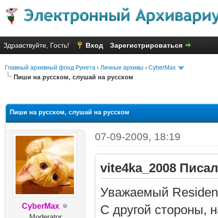
Здравствуйте, Гость!
Вход
Зарегистрироваться
Главный архивный фонд Рунета
›
Личные архивы
›
CyberMax
Пиши на русском, слушай на русском
няя оценка: 2.67
Пиши на русском, слушай на русском
07-09-2009, 18:19
vite4ka_2008 Писал
Уважаемый Residen
CyberMax
С другой стороны, н
Moderator