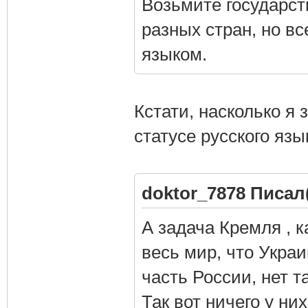
Возьмите государст
разных стран, но в
языком.
Кстати, насколько я 
статусе русского язы
doktor_7878 Писал(
А задача Кремля , к
весь мир, что Укра
часть России, нет т
Так вот ничего у них