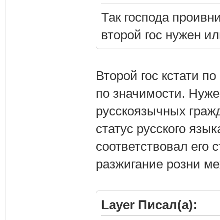
Так господа проивни
второй гос нужен и
Второй гос кстати по
по значимости. Нуже
русскоязычных гражд
статус русского язык
соответствовал его 
разжигание розни м
Layer Писал(а):