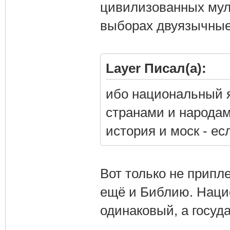
цивилизованных мул
выборах двуязычные,
Layer Писал(а):
ибо национальный я
странами и народам
история и моск - ес
Вот только не припл
ещё и Библию. Наци
одинаковый, а госуд