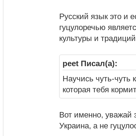
Русский язык это и 
гуцулоречью являет
культуры и традиций
peet Писал(а):
Научись чуть-чуть 
которая тебя корми
Вот именно, уважай 
Украина, а не гуцуло