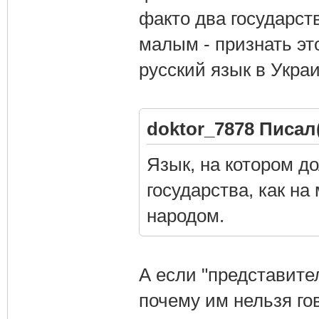
факто два государст
малым - признать э
русский язык в Укра
doktor_7878 Писал(
Язык, на котором д
государства, как на
народом.
А если "представите
почему им нельзя го