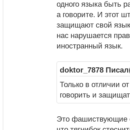
одного языка быть р
а говорите. И этот 
защищают свой язык о
нас нарушается прав
иностранный язык.
doktor_7878 Писал(
Только в отличии о
говорить и защищат
Это фашиствующие о
что тягнибок стесни