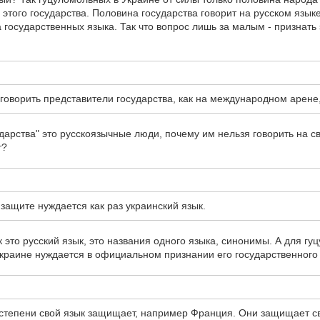
этого государства. Половина государства говорит на русском языке
а государственных языка. Так что вопрос лишь за малым - признат
говорить представители государства, как на международном арене,
дарства" это русскоязычные люди, почему им нельзя говорить на с
т?
 защите нуждается как раз украинский язык.
это русский язык, это названия одного языка, синонимы. А для гу
 Украине нуждается в официальном признании его государственного 
 степени свой язык защищает, например Франция. Они защищает сво