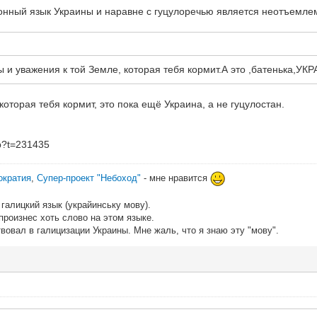
сконный язык Украины и наравне с гуцулоречью является неотъемле
ры и уважения к той Земле, которая тебя кормит.А это ,батенька,УК
оторая тебя кормит, это пока ещё Украина, а не гуцулостан.
hp?t=231435
ократия
,
Супер-проект "Небоход"
- мне нравится
галицкий язык (украйинську мову).
 произнес хоть слово на этом языке.
вовал в галицизации Украины. Мне жаль, что я знаю эту "мову".