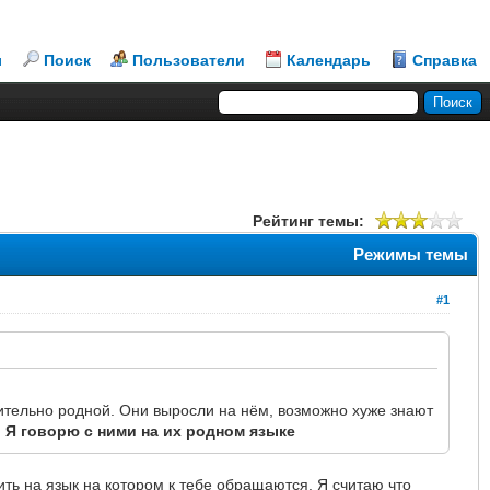
л
Поиск
Пользователи
Календарь
Справка
Рейтинг темы:
Режимы темы
#1
твительно родной. Они выросли на нём, возможно хуже знают
.
Я говорю с ними на их родном языке
ить на язык на котором к тебе обращаются. Я считаю что