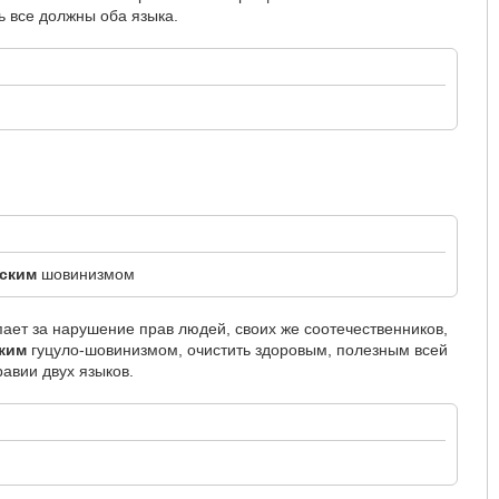
ь все должны оба языка.
ским
шовинизмом
пает за нарушение прав людей, своих же соотечественников,
ким
гуцуло-шовинизмом, очистить здоровым, полезным всей
авии двух языков.