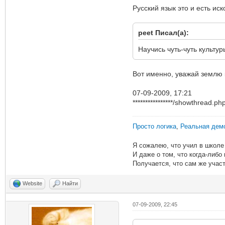
Русский язык это и есть и
peet Писал(а):
Научись чуть-чуть культу
Вот именно, уважай землю к
07-09-2009, 17:21
****************/showthread.p
Просто логика
,
Реальная дем
Я сожалею, что учил в школе 
И даже о том, что когда-либо
Получается, что сам же участ
Website
Найти
07-09-2009, 22:45