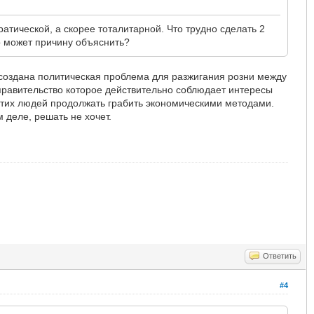
ратической, а скорее тоталитарной. Что трудно сделать 2
 может причину объяснить?
о создана политическая проблема для разжигания розни между
правительство которое действительно соблюдает интересы
 этих людей продолжать грабить экономическими методами.
 деле, решать не хочет.
Ответить
#4