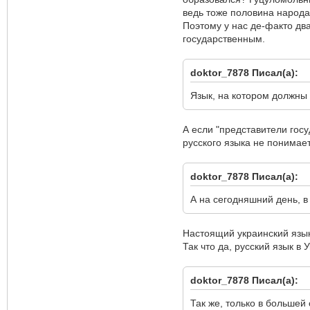
ведь тоже половина народа 
Поэтому у нас де-факто дв
государственным.
doktor_7878 Писал(а):
Язык, на котором должны 
А если "представители госу
русского языка не понимае
doktor_7878 Писал(а):
А на сегодняшний день, в
Настоящий украинский язык 
Так что да, русский язык в
doktor_7878 Писал(а):
Так же, только в большей