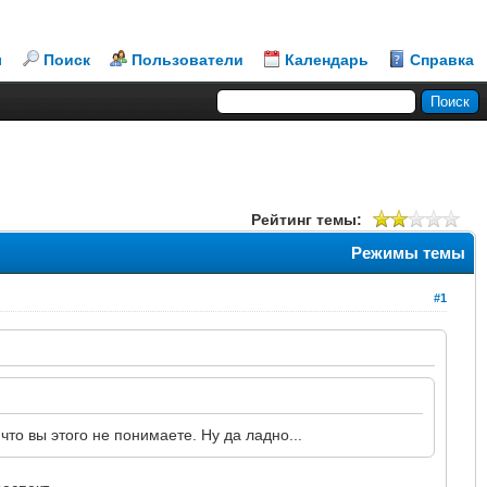
л
Поиск
Пользователи
Календарь
Справка
Рейтинг темы:
Режимы темы
#1
что вы этого не понимаете. Ну да ладно...