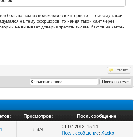
респект
ов больше чем из поисковиков в интернете. По моему такой
задумался на тему оффшоров, то найдя такой сайт через
который не вызывает доверия тратить тысячи баксов на какое-
Ответить
етов:
Просмотров:
Посл. сообщение
01-07-2013, 15:14
1
5,874
Посл. сообщение
:
Xapko