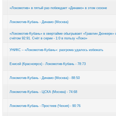
«Локомотив» в пятый раз побеждает «Динамо» в этом сезоне
Локомотив-Кубань - Динамо (Москва)
«Локомотив-Кубань» в овертайме обыгрывает «Гравлин Дюнкерк» 
счётом 92:91. Счёт в серии - 1:0 в пользу «Локо»
УНИКС – «Локомотив-Кубань»: разгрома удалось избежать
Енисей (Красноярск) - Локомотив-Кубань - 78:73
Локомотив-Кубань - Динамо (Москва) - 88:50
Локомотив-Кубань - ЦСКА (Москва) - 74:68
Локомотив-Кубань - Простеев (Чехия) - 90:76