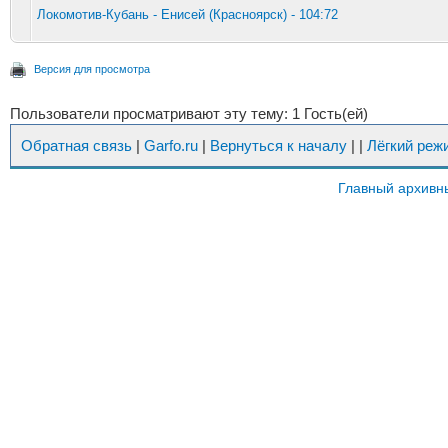
Локомотив-Кубань - Енисей (Красноярск) - 104:72
Версия для просмотра
Пользователи просматривают эту тему: 1 Гость(ей)
Обратная связь
|
Garfo.ru
|
Вернуться к началу
|
|
Лёгкий реж
Главный архивн