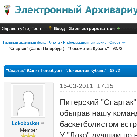
Здравствуйте, Гость!
Вход
Зарегистрироваться
Главный архивный фонд Рунета
›
Информационный архив
›
Спорт
"Спартак" (Санкт-Петербург) - "Локомотив-Кубань" - 92:72
няя оценка: 2.82
"Спартак" (Санкт-Петербург) - "Локомотив-Кубань" - 92:72
15-03-2011, 17:15
Питерский "Спартак"
обыграв нашу команд
баскетболистом встр
Lokobasket
Member
У "Локо" лучшим по 