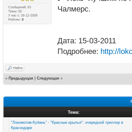
Чалмерс.
Сообщений: 63
Темы: 50
У нас с: 26-12-2009
Рейтинг:
0
Дата: 15-03-2011
Подробнее:
http://lo
Найти
«
Предыдущая
|
Следующая
»
Тема:
"Локомотив-Кубань" - "Красные крылья": очередной триллер в
Краснодаре