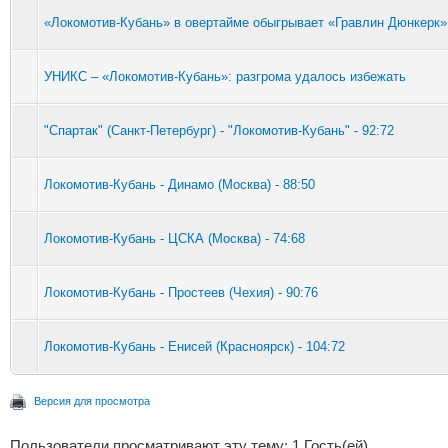
«Локомотив-Кубань» в овертайме обыгрывает «Гравлин Дюнкерк» с
УНИКС – «Локомотив-Кубань»: разгрома удалось избежать
"Спартак" (Санкт-Петербург) - "Локомотив-Кубань" - 92:72
Локомотив-Кубань - Динамо (Москва) - 88:50
Локомотив-Кубань - ЦСКА (Москва) - 74:68
Локомотив-Кубань - Простеев (Чехия) - 90:76
Локомотив-Кубань - Енисей (Красноярск) - 104:72
Версия для просмотра
Пользователи просматривают эту тему: 1 Гость(ей)