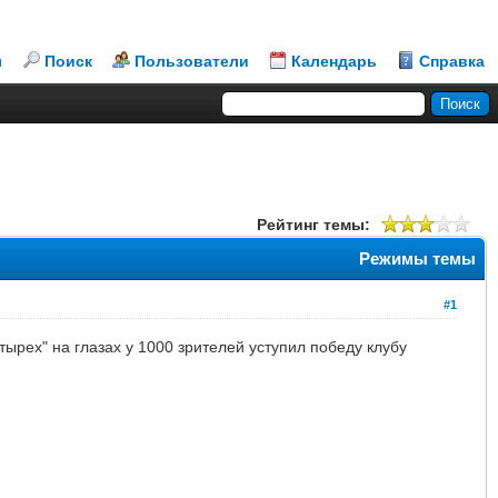
л
Поиск
Пользователи
Календарь
Справка
Рейтинг темы:
Режимы темы
#1
ырех" на глазах у 1000 зрителей уступил победу клубу