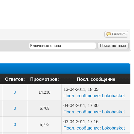
Ответить
Ответов:
Просмотров:
Посл. сообщение
13-04-2011, 18:09
0
14,238
Посл. сообщение
:
Lokobasket
04-04-2011, 17:30
0
5,769
Посл. сообщение
:
Lokobasket
03-04-2011, 17:16
0
5,773
Посл. сообщение
:
Lokobasket