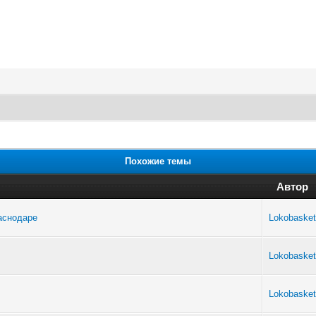
Похожие темы
Автор
раснодаре
Lokobasket
Lokobasket
Lokobasket