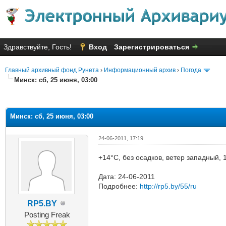
Здравствуйте, Гость!
Вход
Зарегистрироваться
Главный архивный фонд Рунета
›
Информационный архив
›
Погода
Минск: сб, 25 июня, 03:00
яя оценка: 1
Минск: сб, 25 июня, 03:00
24-06-2011, 17:19
+14°C, без осадков, ветер западный, 
Дата: 24-06-2011
Подробнее:
http://rp5.by/55/ru
RP5.BY
Posting Freak