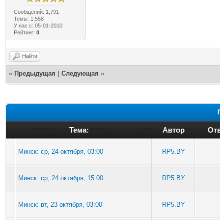
Сообщений: 1,791
Темы: 1,558
У нас с: 05-01-2010
Рейтинг:
0
Найти
«
Предыдущая
|
Следующая
»
Тема:
Автор
Отв
Минск: ср, 24 октября, 03:00
RP5.BY
Минск: ср, 24 октября, 15:00
RP5.BY
Минск: вт, 23 октября, 03:00
RP5.BY