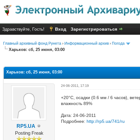
Здравствуйте, Гость!
Вход
Зарегистрироваться
Главный архивный фонд Рунета
›
Информационный архив
›
Погода
Харьков: сб, 25 июня, 03:00
яя оценка: 2.25
Харьков: сб, 25 июня, 03:00
24-06-2011, 17:19
+20°C, осадки (0.6 мм / 6 часов), вет
влажность 89%
Дата: 24-06-2011
Подробнее:
http://rp5.ua/741/ru
RP5.UA
Posting Freak