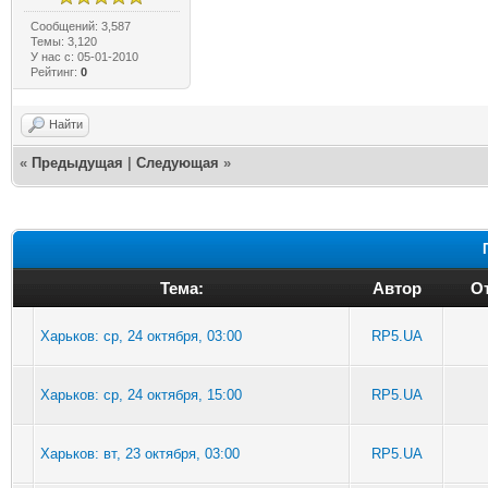
Сообщений: 3,587
Темы: 3,120
У нас с: 05-01-2010
Рейтинг:
0
Найти
«
Предыдущая
|
Следующая
»
Тема:
Автор
От
Харьков: ср, 24 октября, 03:00
RP5.UA
Харьков: ср, 24 октября, 15:00
RP5.UA
Харьков: вт, 23 октября, 03:00
RP5.UA