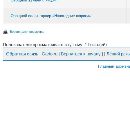
Овощной жульен с яйцом
Овощной салат-гарнир «Новогодние шарики»
Версия для просмотра
Пользователи просматривают эту тему: 1 Гость(ей)
Обратная связь
|
Garfo.ru
|
Вернуться к началу
|
|
Лёгкий реж
Главный архивн