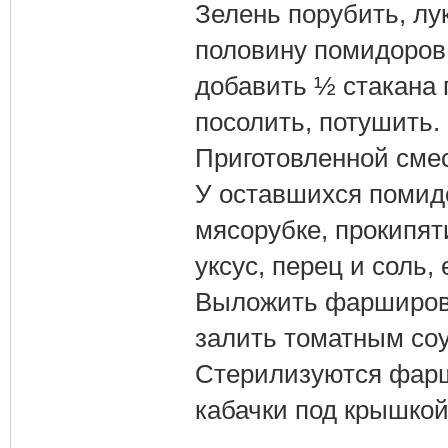
Зелень порубить, лук
половину помидоров,
добавить ½ стакана г
посолить, потушить.
Приготовленной сме
У оставшихся помидо
мясорубке, прокипят
уксус, перец и соль,
Выложить фарширова
залить томатным со
Стерилизуются фар
кабачки под крышкой 