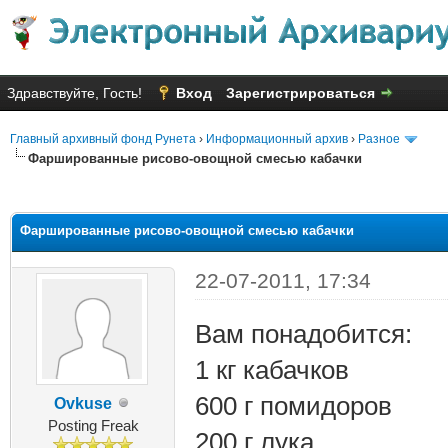
Здравствуйте, Гость!
Вход
Зарегистрироваться
Главный архивный фонд Рунета
›
Информационный архив
›
Разное
Фаршированные рисово-овощной смесью кабачки
яя оценка: 1
Фаршированные рисово-овощной смесью кабачки
22-07-2011, 17:34
Вам понадобится:
1 кг кабачков
600 г помидоров
Ovkuse
Posting Freak
200 г лука