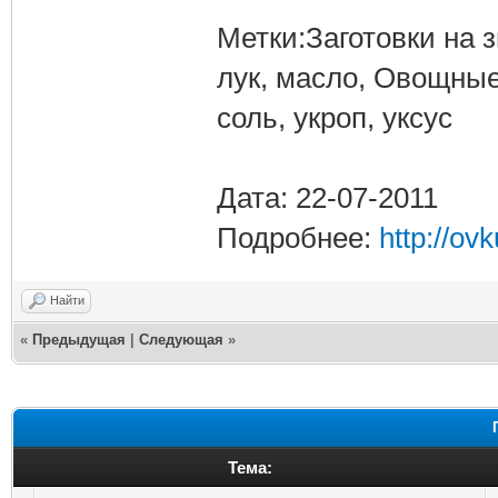
Метки:Заготовки на з
лук, масло, Овощные
соль, укроп, уксус
Дата: 22-07-2011
Подробнее:
http://ov
Найти
«
Предыдущая
|
Следующая
»
Тема: