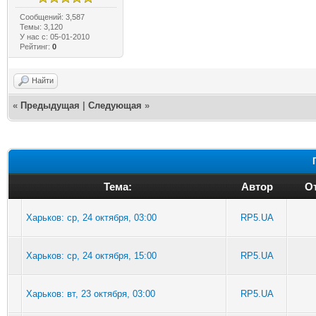
Сообщений: 3,587
Темы: 3,120
У нас с: 05-01-2010
Рейтинг:
0
Найти
«
Предыдущая
|
Следующая
»
Тема:
Автор
От
Харьков: ср, 24 октября, 03:00
RP5.UA
Харьков: ср, 24 октября, 15:00
RP5.UA
Харьков: вт, 23 октября, 03:00
RP5.UA