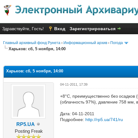
Здравствуйте, Гость!
Вход
Зарегистрироваться
Главный архивный фонд Рунета
›
Информационный архив
›
Погода
Харьков: сб, 5 ноября, 14:00
яя оценка: 1
Харьков: сб, 5 ноября, 14:00
04-11-2011, 17:39
+8°C, преимущественно без осадков (0
(облачность 97%), давление 758 мм, 
Дата: 04-11-2011
Подробнее:
http://rp5.ua/741/ru
RP5.UA
Posting Freak