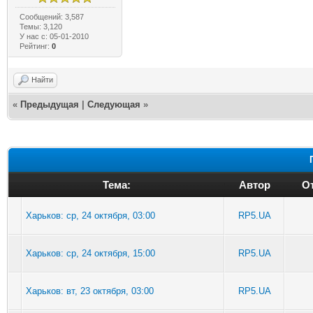
Сообщений: 3,587
Темы: 3,120
У нас с: 05-01-2010
Рейтинг:
0
Найти
«
Предыдущая
|
Следующая
»
Тема:
Автор
От
Харьков: ср, 24 октября, 03:00
RP5.UA
Харьков: ср, 24 октября, 15:00
RP5.UA
Харьков: вт, 23 октября, 03:00
RP5.UA