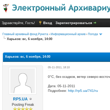
Здравствуйте, Гость!
Вход
Зарегистрироваться
Главный архивный фонд Рунета
›
Информационный архив
›
Погода
Харьков: вс, 6 ноября, 14:00
яя оценка: 2.75
Харьков: вс, 6 ноября, 14:00
05-11-2011, 18:10
0°C, без осадков, ветер северо-восто
Дата: 05-11-2011
Подробнее:
http://rp5.ua/741/ru
RP5.UA
Posting Freak