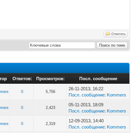
Ответить
тор
Ответов:
Просмотров:
Посл. сообщение
26-11-2013, 16:22
mers
0
5,756
Посл. сообщение
:
Kommers
05-11-2013, 18:09
mers
0
2,423
Посл. сообщение
:
Kommers
12-09-2013, 14:40
mers
0
2,319
Посл. сообщение
:
Kommers