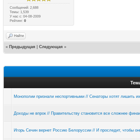
Сообщений: 2,688
Темы: 1,539
У нас с: 04-08-2009
Рейтинг:
0
Найти
«
Предыдущая
|
Следующая
»
Тем
Монополии признали неспортивными // Сенаторы хотят лишить их
Доходы не впрок // Правительству становится все сложнее фина
Игорь Сечин вернет Россию Белоруссии // И проследит, чтобы о