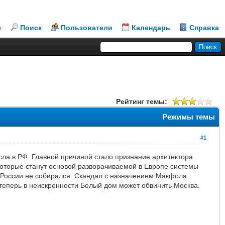
л
Поиск
Пользователи
Календарь
Справка
Рейтинг темы:
Режимы темы
#1
ла в РФ. Главной причиной стало признание архитектора
 которые станут основой разворачиваемой в Европе системы
ь России не собирался. Скандал с назначением Макфола
теперь в неискренности Белый дом может обвинить Москва.