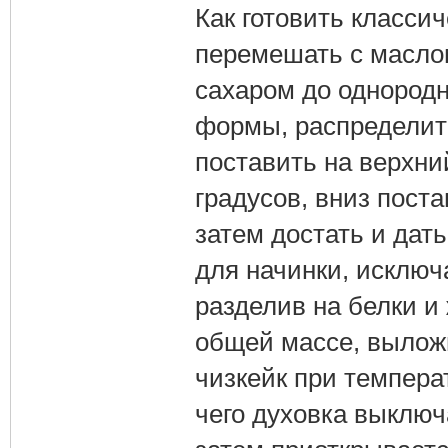
Как готовить класси
перемешать с маслом
сахаром до однородн
формы, распределить
поставить на верхни
градусов, вниз пост
затем достать и дат
для начинки, исключ
разделив на белки и
общей массе, выложи
чизкейк при температ
чего духовка выключа