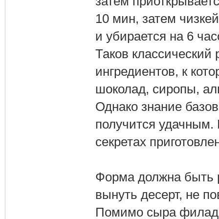
затем приоткрываетс
10 мин, затем чизке
и убирается на 6 час
Таков классический 
ингредиентов, к кот
шоколад, сиропы, алк
Однако знание базов
получится удачным. 
секретах приготовле
Форма должна быть 
вынуть десерт, не по
Помимо сыра филаде