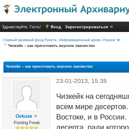
Здравствуйте, Гость!
Вход
Зарегистрироваться
Главный архивный фонд Рунета
›
Информационный архив
›
Разное
Чизкейк – как приготовить вкусное лакомство
яя оценка: 2.63
Чизкейк – как приготовить вкусное лакомство
23-01-2013, 15:35
Чизкейк на сегодняш
всем мире десертов. 
Востоке, и в России.
Ovkuse
Posting Freak
десерта, ради которо