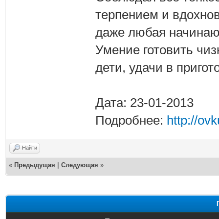
терпением и вдохно
даже любая начинающ
Умение готовить чиз
дети, удачи в пригот
Дата: 23-01-2013
Подробнее:
http://ov
Найти
«
Предыдущая
|
Следующая
»