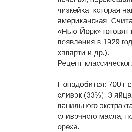
чизкейка, которая н
американская. Счит
«Нью-Йорк» готовят 
появления в 1929 год
хаварти и др.).
Рецепт классическог
Понадобится: 700 г с
сливок (33%), 3 яйца,
ванильного экстракта
сливочного масла, по
ореха.