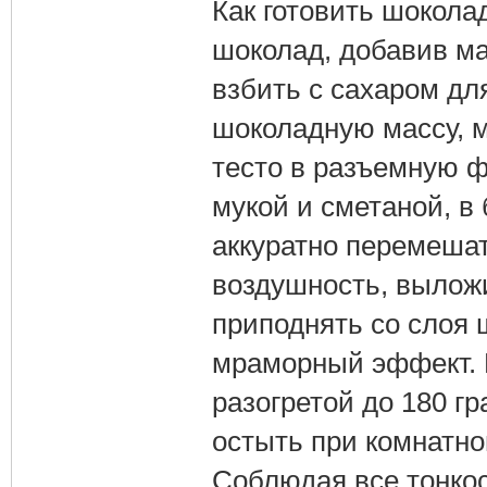
Как готовить шокола
шоколад, добавив ма
взбить с сахаром дл
шоколадную массу, м
тесто в разъемную 
мукой и сметаной, в
аккуратно перемешат
воздушность, выложи
приподнять со слоя 
мраморный эффект. 
разогретой до 180 гр
остыть при комнатно
Соблюдая все тонкос