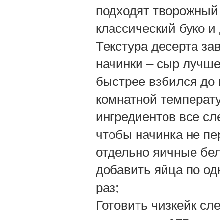
подходят творожный 
классический буко и
Текстура десерта за
начинки – сыр лучше
быстрее взбился до 
комнатной температу
ингредиентов все сл
чтобы начинка не пе
отдельно яичные бел
добавить яйца по о
раз;
Готовить чизкейк сл