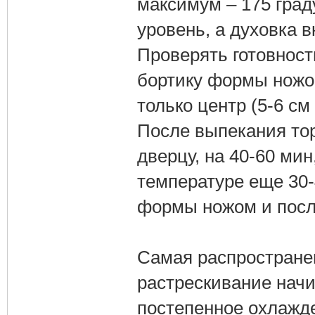
максимум – 175 град
уровень, а духовка 
Проверять готовност
бортику формы ножом
только центр (5-6 см
После выпекания тор
дверцу, на 40-60 ми
температуре еще 30-
формы ножом и после
Самая распространен
растрескивание начи
постепенное охлажде