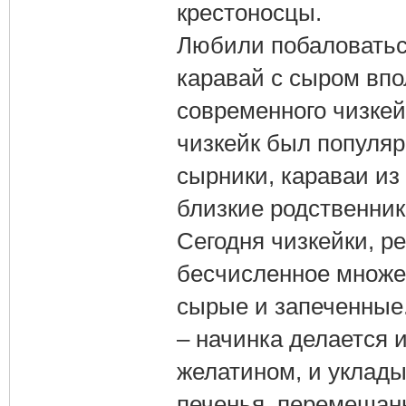
крестоносцы.
Любили побаловатьс
каравай с сыром впо
современного чизкей
чизкейк был популяр
сырники, караваи из 
близкие родственник
Сегодня чизкейки, р
бесчисленное множес
сырые и запеченные.
– начинка делается и
желатином, и уклады
печенья, перемешан