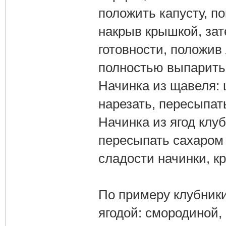
положить капусту, п
накрыв крышкой, зат
готовности, положив
полностью выпарить
Начинка из щавеля: 
нарезать, пересыпат
Начинка из ягод клу
пересыпать сахаром 
сладости начинки, к
По примеру клубник
ягодой: смородиной,