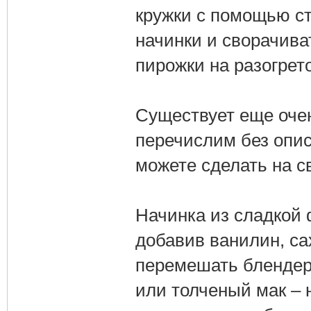
кружки с помощью ста
начинки и сворачива
пирожки на разогрет
Существует еще очен
перечислим без опис
можете сделать на св
Начинка из сладкой 
добавив ванилин, са
перемешать блендер
или толченый мак – 