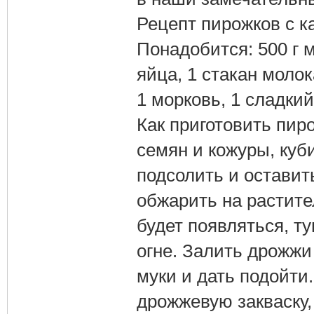
Рецепт пирожков с к
Понадобится: 500 г м
яйца, 1 стакан молок
1 морковь, 1 сладкий
Как приготовить пиро
семян и кожуры, куби
подсолить и оставить
обжарить на растите
будет появляться, т
огне. Залить дрожжи
муки и дать подойти.
дрожжевую закваску,