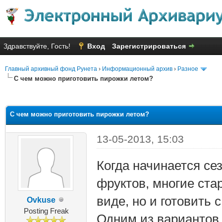
Здравствуйте, Гость!
Вход
Зарегистрироваться
Главный архивный фонд Рунета
›
Информационный архив
›
Разное
С чем можно приготовить пирожки летом?
яя оценка: 2
С чем можно приготовить пирожки летом?
13-05-2013, 15:03
Когда начинается се
фруктов, многие ста
виде, но и готовить
Ovkuse
Posting Freak
Одним из вариантов 