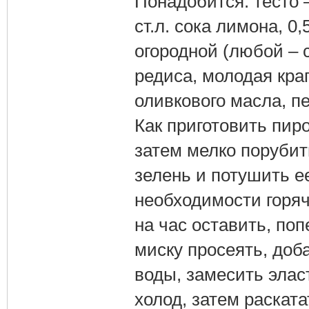
Понадобится: тесто – 
ст.л. сока лимона, 0,
огородной (любой – 
редиса, молодая крап
оливкового масла, пе
Как приготовить пир
затем мелко порубит
зелень и потушить е
необходимости горяч
на час оставить, по
миску просеять, доба
воды, замесить эласт
холод, затем раскат