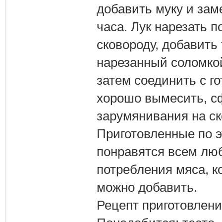
добавить муку и заме
часа. Лук нарезать 
сковороду, добавить 
нарезанный соломкой
затем соединить с г
хорошо вымесить, с
зарумянивания на ск
Приготовленные по э
понравятся всем люб
потребления мяса, ко
можно добавить.
Рецепт приготовлени