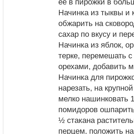
ее в пирожки в боль
Начинка из тыквы и к
обжарить на сковоро
сахар по вкусу и пе
Начинка из яблок, ор
терке, перемешать с
орехами, добавить м
Начинка для пирожко
нарезать, на крупно
мелко нашинковать 1
помидоров ошпарить 
½ стакана раститель
перцем, положить н