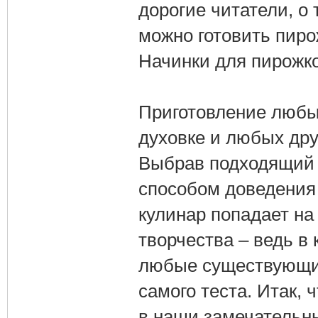
дорогие читатели, о
можно готовить пиро
Начинки для пирожко
Приготовление любы
духовке и любых друг
Выбрав подходящий 
способом доведения 
кулинар попадает на
творчества – ведь в
любые существующие
самого теста. Итак, 
в наши замечательн