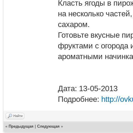
Класть ягоды в пир
на несколько частей
сахаром.
Готовьте вкусные пи
фруктами с огорода
ароматными начинка
Дата: 13-05-2013
Подробнее:
http://ov
Найти
«
Предыдущая
|
Следующая
»