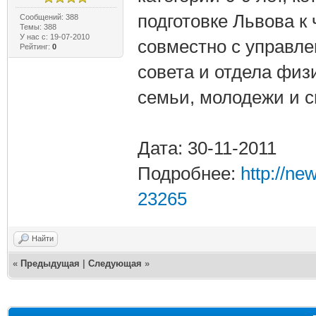
подготовке Львова к
Сообщений: 388
Темы: 388
У нас с: 19-07-2010
совместно с управле
Рейтинг:
0
совета и отдела физ
семьи, молодежи и сп
Дата: 30-11-2011
Подробнее:
http://n
23265
Найти
«
Предыдущая
|
Следующая
»