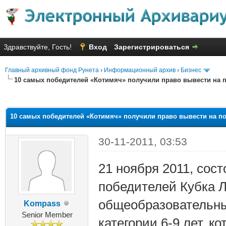
Здравствуйте, Гость!
Вход
Зарегистрироваться
Главный архивный фонд Рунета
›
Информационный архив
›
Бизнес
10 самых победителей «Котимяч» получили право вывести на 
яя оценка: 1.43
10 самых победителей «Котимяч» получили право вывести на п
30-11-2011, 03:53
21 ноября 2011, сос
победителей Кубка Л
общеобразовательны
Kompass
Senior Member
категории 6-9 лет, к