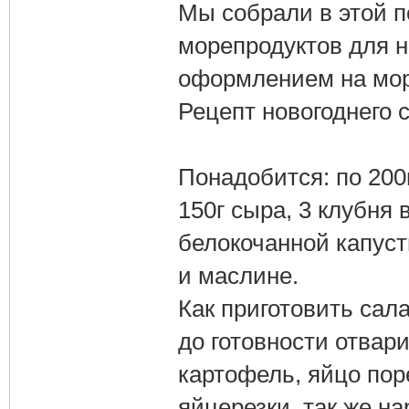
Мы собрали в этой п
морепродуктов для н
оформлением на мор
Рецепт новогоднего
Понадобится: по 200
150г сыра, 3 клубня 
белокочанной капуст
и маслине.
Как приготовить сал
до готовности отвари
картофель, яйцо по
яйцерезки, так же н