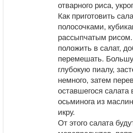
отварного риса, укро
Как приготовить сал
полосочками, кубика
рассыпчатым рисом. 
положить в салат, д
перемешать. Большу
глубокую пиалу, зас
немного, затем пере
оставшегося салата 
осьминога из масли
икру.
От этого салата буду