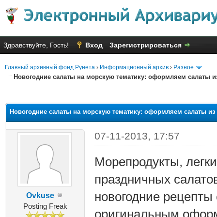
Здравствуйте, Гость!
Вход
Зарегистрироваться
Главный архивный фонд Рунета
›
Информационный архив
›
Разное
Новогодние салаты на морскую тематику: оформляем салаты и
яя оценка: 2.25
Новогодние салаты на морскую тематику: оформляем салаты из
07-11-2013, 17:57
Морепродукты, легки
праздничных салатов
новогодние рецепты 
Ovkuse
Posting Freak
оригинальным офор