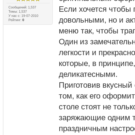
Если хочется чтобы 
Сообщений: 1,537
Темы: 1,537
У нас с: 19-07-2010
довольными, но и а
Рейтинг:
0
меню так, чтобы тра
Один из замечательн
легкости и прекрасно
которые, в принципе
деликатесными.
Приготовив вкусный 
том, как его оформит
столе стоят не толь
заряжающие одним т
праздничным настро