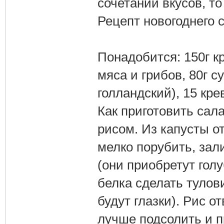
сочетаний вкусов, т
Рецепт новогоднего 
Понадобится: 150г к
мяса и грибов, 80г су
голландский), 15 кре
Как приготовить сал
рисом. Из капусты о
мелко порубить, зал
(они приобретут гол
белка сделать тулови
будут глазки). Рис о
лучше подсолить и п