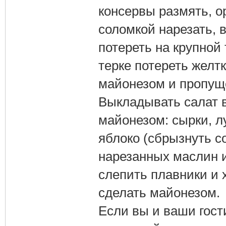
консервы размять, о
соломкой нарезать, 
потереть на крупной 
терке потереть желт
майонезом и пропущ
Выкладывать салат в
майонезом: сырки, лу
яблоко (сбрызнуть с
нарезанных маслин и
слепить плавники и 
сделать майонезом.
Если вы и ваши гост