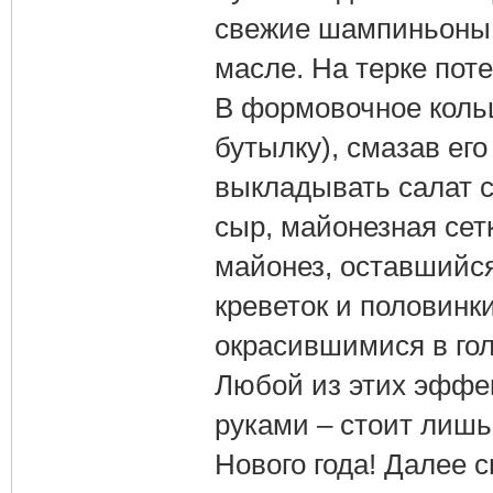
свежие шампиньоны,
масле. На терке пот
В формовочное коль
бутылку), смазав ег
выкладывать салат с
сыр, майонезная сет
майонез, оставшийся
креветок и половинк
окрасившимися в гол
Любой из этих эффек
руками – стоит лишь 
Нового года! Далее 