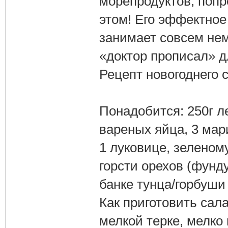
морепродуктов, попр
этом! Его эффектное
занимает совсем немн
«доктор прописал» д
Рецепт новогоднего 
Понадобится: 250г ле
вареных яйца, 3 мар
1 луковице, зеленом
горсти орехов (фунду
банке тунца/горбуши 
Как приготовить сал
мелкой терке, мелко 