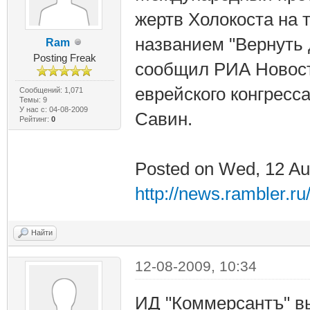
жертв Холокоста на 
названием "Вернуть 
Ram
Posting Freak
сообщил РИА Новост
еврейского конгресс
Сообщений: 1,071
Темы: 9
У нас с: 04-08-2009
Савин.
Рейтинг:
0
Posted on Wed, 12 Au
http://news.rambler.r
Найти
12-08-2009, 10:34
ИД "Коммерсантъ" в