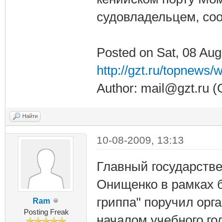
судовладельцем, со
Posted on Sat, 08 Aug
http://gzt.ru/topnews/
Author: mail@gzt.ru 
Найти
10-08-2009, 13:13
Главный государств
Онищенко в рамках 
гриппа" поручил орг
Ram
Posting Freak
началом учебного го