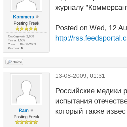
журналу "Коммерсан
Kommers
Posting Freak
Posted on Wed, 12 Au
http://rss.feedsportal
Сообщений: 2,688
Темы: 1,539
У нас с: 04-08-2009
Рейтинг:
0
Найти
13-08-2009, 01:31
Российские медики 
испытания отечестве
который также извест
Ram
Posting Freak