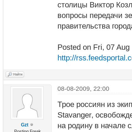
столицы Виктор Козл
вопросы передачи зе
правительства город
Posted on Fri, 07 Aug
http://rss.feedsportal
Найти
08-08-2009, 22:00
Трое россиян из эки
Stavanger, освобожд
на родину в начале 
Gzt
Posting Freak