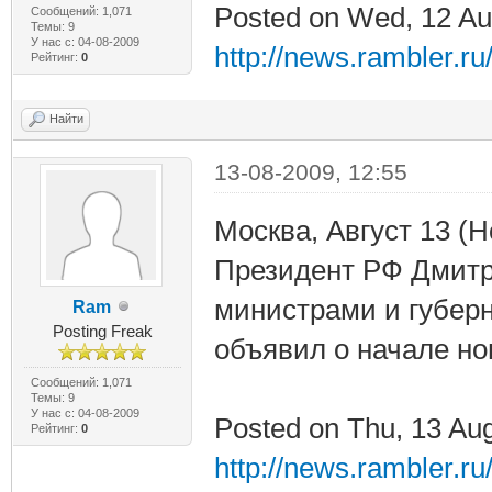
Posted on Wed, 12 Au
Сообщений: 1,071
Темы: 9
У нас с: 04-08-2009
http://news.rambler.r
Рейтинг:
0
Найти
13-08-2009, 12:55
Москва, Август 13 (
Президент РФ Дмитр
министрами и губерн
Ram
Posting Freak
объявил о начале но
Сообщений: 1,071
Темы: 9
У нас с: 04-08-2009
Posted on Thu, 13 Au
Рейтинг:
0
http://news.rambler.r