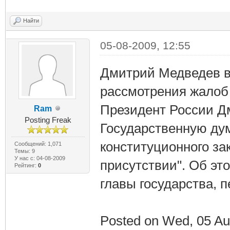
Найти
05-08-2009, 12:55
Дмитрий Медведев в
рассмотрения жалоб
Президент России Д
Ram
Posting Freak
Государственную ду
конституционного з
Сообщений: 1,071
Темы: 9
У нас с: 04-08-2009
присутствии". Об эт
Рейтинг:
0
главы государства, 
Posted on Wed, 05 Au