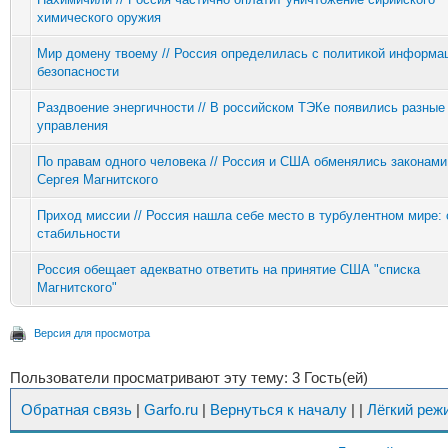
химического оружия
Мир домену твоему // Россия определилась с политикой информа
безопасности
Раздвоение энергичности // В российском ТЭКе появились разные
управления
По правам одного человека // Россия и США обменялись законами
Сергея Магнитского
Приход миссии // Россия нашла себе место в турбулентном мире: 
стабильности
Россия обещает адекватно ответить на принятие США "списка
Магнитского"
Версия для просмотра
Пользователи просматривают эту тему: 3 Гость(ей)
Обратная связь
|
Garfo.ru
|
Вернуться к началу
|
|
Лёгкий реж