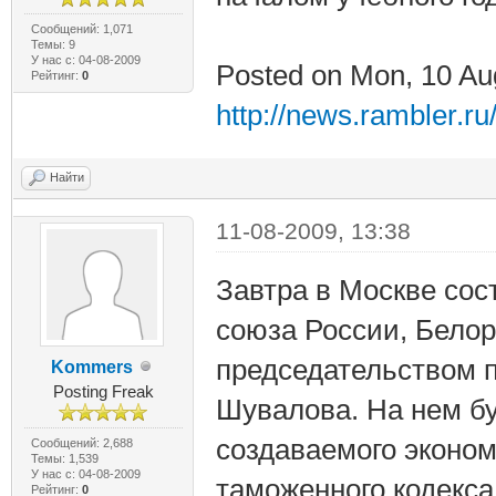
Сообщений: 1,071
Темы: 9
У нас с: 04-08-2009
Posted on Mon, 10 Au
Рейтинг:
0
http://news.rambler.r
Найти
11-08-2009, 13:38
Завтра в Москве сос
союза России, Белор
председательством 
Kommers
Posting Freak
Шувалова. На нем б
создаваемого эконом
Сообщений: 2,688
Темы: 1,539
У нас с: 04-08-2009
таможенного кодекса
Рейтинг:
0