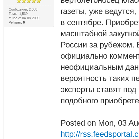
газеты, уже ведутся
Сообщений: 2,688
Темы: 1,539
У нас с: 04-08-2009
в сентябре. Приобрет
Рейтинг:
0
масштабной закупко
России за рубежом. 
официально коммент
неофициальным данны
вероятность таких п
эксперты ставят под
подобного приобрете
Posted on Mon, 03 Au
http://rss.feedsportal