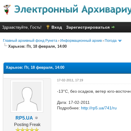
Здравствуйте, Гость!
Вход
Зарегистрироваться
Главный архивный фонд Рунета
›
Информационный архив
›
Погода
Харьков: Пт, 18 февраля, 14:00
яя оценка: 1
Харьков: Пт, 18 февраля, 14:00
17-02-2011, 17:19
-13°C, без осадков, ветер юго-восточ
Дата: 17-02-2011
Подробнее:
http://rp5.ua/741/ru
RP5.UA
Posting Freak