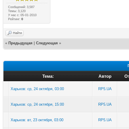
Сообщений: 3,587
Темы: 3,120
У нас с: 05-01-2010
Рейтинг:
0
Найти
«
Предыдущая
|
Следующая
»
Тема:
Автор
От
Харьков: ср, 24 октября, 03:00
RP5.UA
Харьков: ср, 24 октября, 15:00
RP5.UA
Харьков: вт, 23 октября, 03:00
RP5.UA