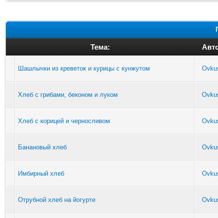
Тема:
Авт
Шашлычки из креветок и курицы с кунжутом
Ovku
Хлеб с грибами, беконом и луком
Ovku
Хлеб с корицей и черносливом
Ovku
Банановый хлеб
Ovku
Имбирный хлеб
Ovku
Отрубной хлеб на йогурте
Ovku