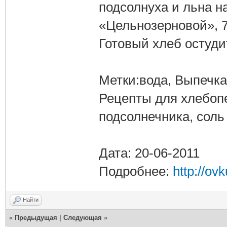
подсолнуха и льна 
«Цельнозерновой», 75
Готовый хлеб остуди
Метки:вода, Выпечка,
Рецепты для хлебопе
подсолнечника, соль
Дата: 20-06-2011
Подробнее:
http://ov
Найти
«
Предыдущая
|
Следующая
»