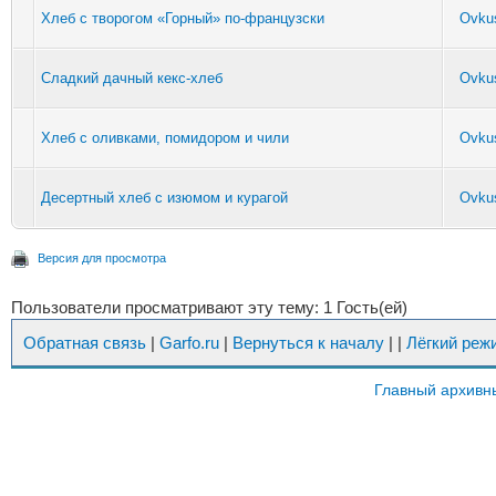
Хлеб с творогом «Горный» по-французски
Ovku
Сладкий дачный кекс-хлеб
Ovku
Хлеб с оливками, помидором и чили
Ovku
Десертный хлеб с изюмом и курагой
Ovku
Версия для просмотра
Пользователи просматривают эту тему: 1 Гость(ей)
Обратная связь
|
Garfo.ru
|
Вернуться к началу
|
|
Лёгкий реж
Главный архивн