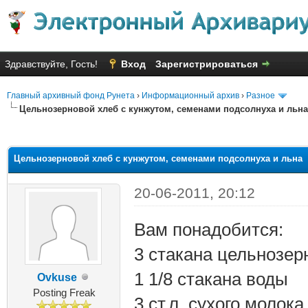
Здравствуйте, Гость!
Вход
Зарегистрироваться
Главный архивный фонд Рунета
›
Информационный архив
›
Разное
Цельнозерновой хлеб с кунжутом, семенами подсолнуха и льна
яя оценка: 2.5
Цельнозерновой хлеб с кунжутом, семенами подсолнуха и льна
20-06-2011, 20:12
Вам понадобится:
3 стакана цельнозер
1 1/8 стакана воды
Ovkuse
Posting Freak
3 ст.л. сухого молока