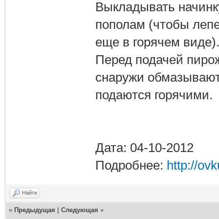
Выкладывать начинку
пополам (чтобы лепе
еще в горячем виде)
Перед подачей пиро
снаружи обмазывают
подаются горячими.
Дата: 04-10-2012
Подробнее:
http://ov
Найти
«
Предыдущая
|
Следующая
»