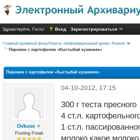
Здравствуйте, Гость!
Вход
Зарегистрироваться
Главный архивный фонд Рунета
›
Информационный архив
›
Разное
Пирожки с картофелем «Кыстыбай кузикмяк»
яя оценка: 2
Пирожки с картофелем «Кыстыбай кузикмяк»
04-10-2012, 17:15
300 г теста пресного
4 ст.л. картофельног
1 ст.л. пассированно
Ovkuse
Posting Freak
молоко какое молок