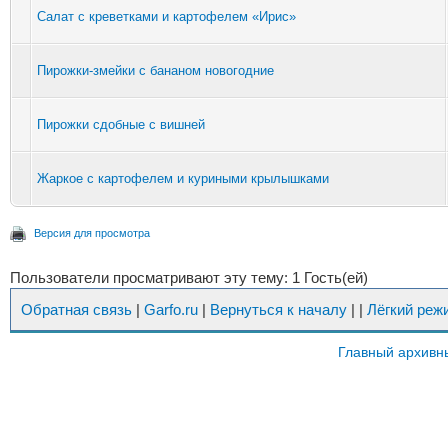
Салат с креветками и картофелем «Ирис»
Пирожки-змейки с бананом новогодние
Пирожки сдобные с вишней
Жаркое с картофелем и куриными крылышками
Версия для просмотра
Пользователи просматривают эту тему: 1 Гость(ей)
Обратная связь
|
Garfo.ru
|
Вернуться к началу
|
|
Лёгкий реж
Главный архивн