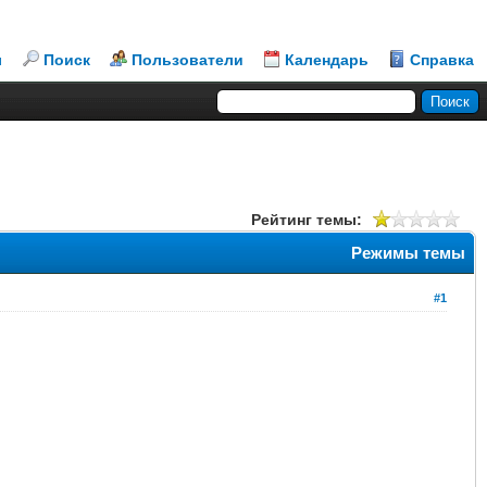
л
Поиск
Пользователи
Календарь
Справка
Рейтинг темы:
Режимы темы
#1