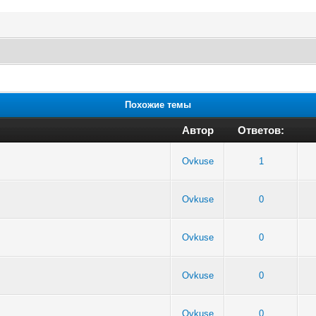
Похожие темы
Автор
Ответов:
Ovkuse
1
Ovkuse
0
Ovkuse
0
Ovkuse
0
Ovkuse
0