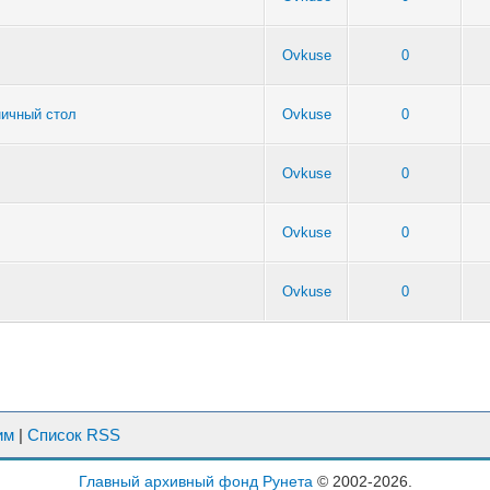
Ovkuse
0
ничный стол
Ovkuse
0
Ovkuse
0
Ovkuse
0
Ovkuse
0
им
|
Список RSS
Главный архивный фонд Рунета
© 2002-2026.