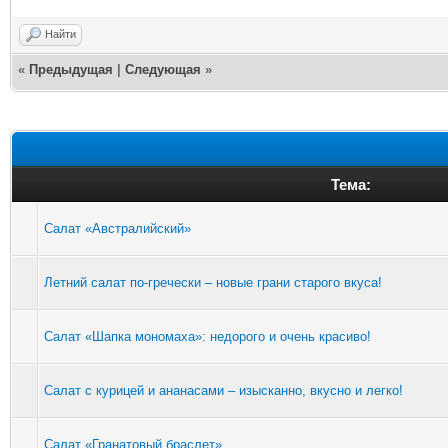
Найти
«
Предыдущая
|
Следующая
»
Тема:
Салат «Австралийский»
Летний салат по-гречески – новые грани старого вкуса!
Салат «Шапка мономаха»: недорого и очень красиво!
Салат с курицей и ананасами – изысканно, вкусно и легко!
Салат «Гранатовый браслет»