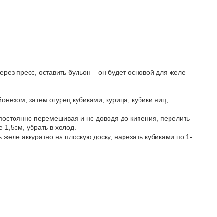
ерез пресс, оставить бульон – он будет основой для желе
незом, затем огурец кубиками, курица, кубики яиц,
, постоянно перемешивая и не доводя до кипения, перелить
 1,5см, убрать в холод.
 желе аккуратно на плоскую доску, нарезать кубиками по 1-