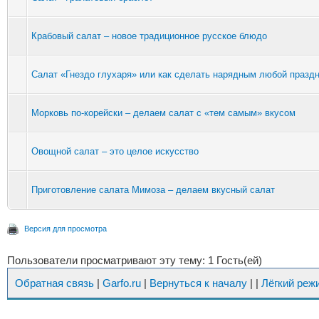
Крабовый салат – новое традиционное русское блюдо
Салат «Гнездо глухаря» или как сделать нарядным любой празд
Морковь по-корейски – делаем салат с «тем самым» вкусом
Овощной салат – это целое искусство
Приготовление салата Мимоза – делаем вкусный салат
Версия для просмотра
Пользователи просматривают эту тему: 1 Гость(ей)
Обратная связь
|
Garfo.ru
|
Вернуться к началу
|
|
Лёгкий реж