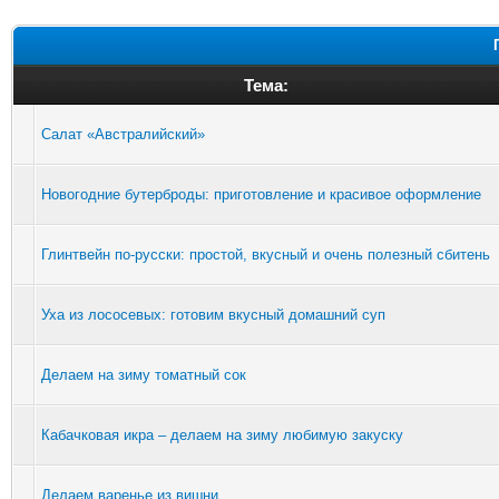
Тема:
Салат «Австралийский»
Новогодние бутерброды: приготовление и красивое оформление
Глинтвейн по-русски: простой, вкусный и очень полезный сбитень
Уха из лососевых: готовим вкусный домашний суп
Делаем на зиму томатный сок
Кабачковая икра – делаем на зиму любимую закуску
Делаем варенье из вишни