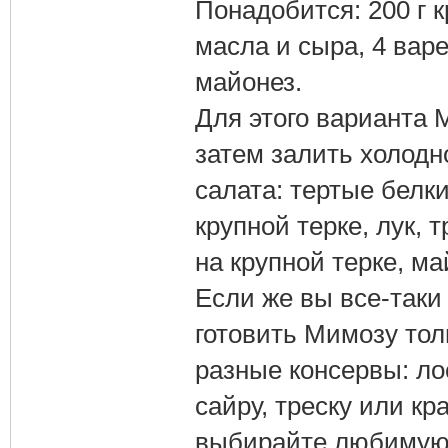
Понадобится: 200 г к
масла и сыра, 4 варе
майонез.
Для этого варианта 
затем залить холодн
салата: тертые белк
крупной терке, лук, 
на крупной терке, ма
Если же вы все-таки
готовить Мимозу тол
разные консервы: лос
сайру, треску или кр
выбирайте любимую 