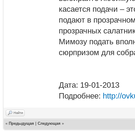
касается подачи – э
подают в прозрачном
прозрачных салатник
Мимозу подать вполн
сюрпризом для собр
Дата: 19-01-2013
Подробнее:
http://ovk
Найти
«
Предыдущая
|
Следующая
»