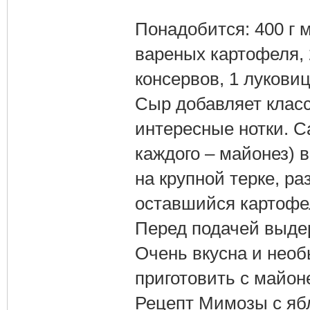
Понадобится: 400 г м
вареных картофеля, 
консервов, 1 луковиц
Сыр добавляет клас
интересные нотки. С
каждого – майонез) 
на крупной терке, ра
оставшийся картофел
Перед подачей выдер
Очень вкусна и необ
приготовить с майон
Рецепт Мимозы с яб