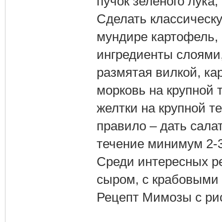
пучок зеленого лука,
Сделать классическу
мундире картофель, 
ингредиенты слоями
размятая вилкой, ка
морковь на крупной т
желтки на крупной т
правило – дать сала
течение минимум 2-3
Среди интересных р
сыром, с крабовыми 
Рецепт Мимозы с ри