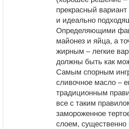
прекрасный вариант
и идеально подходя
Определяющими факт
майонез и яйца, а т
жирным – легкие вари
должны быть как мож
Самым спорным ингр
сливочное масло – е
традиционным прави
все с таким правилом
замороженное тертое
слоем, существенно