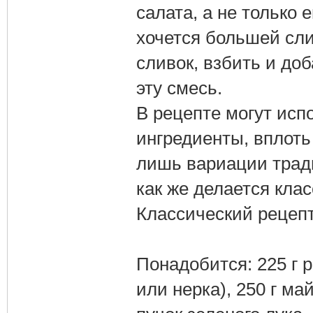
салата, а не только 
хочется большей сли
сливок, взбить и до
эту смесь.
В рецепте могут ис
ингредиенты, вплоть 
лишь вариации трад
как же делается кла
Классический рецеп
Понадобится: 225 г 
или нерка), 250 г ма