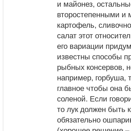
и майонез, остальн
второстепенными и 
картофель, сливочное
салат этот относите
его вариации приду
известны способы пр
рыбных консервов, но
например, горбуша, 
главное чтобы она б
соленой. Если говор
то лук должен быть 
обязательно ошпарив
(хорошее решение – 