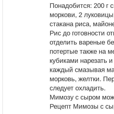
Понадобится: 200 г с
моркови, 2 луковицы
стакана риса, майоне
Рис до готовности от
отделить вареные бе
потертые также на м
кубиками нарезать и
каждый смазывая май
морковь, желтки. Пе
следует охладить.
Мимозу с сыром можн
Рецепт Мимозы с с