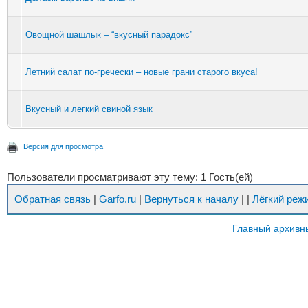
Овощной шашлык – “вкусный парадокс”
Летний салат по-гречески – новые грани старого вкуса!
Вкусный и легкий свиной язык
Версия для просмотра
Пользователи просматривают эту тему: 1 Гость(ей)
Обратная связь
|
Garfo.ru
|
Вернуться к началу
|
|
Лёгкий реж
Главный архивн