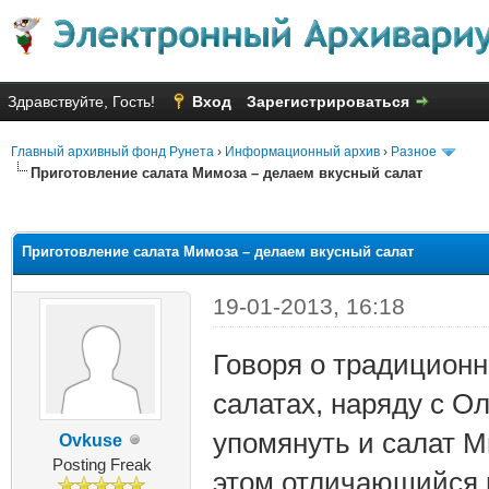
Здравствуйте, Гость!
Вход
Зарегистрироваться
Главный архивный фонд Рунета
›
Информационный архив
›
Разное
Приготовление салата Мимоза – делаем вкусный салат
няя оценка: 2.42
Приготовление салата Мимоза – делаем вкусный салат
19-01-2013, 16:18
Говоря о традиционн
салатах, наряду с О
упомянуть и салат М
Ovkuse
Posting Freak
этом отличающийся 