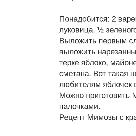
Понадобится: 2 варе
луковица, ½ зеленог
Выложить первым сл
выложить нарезанный
терке яблоко, майоне
сметана. Вот такая 
любителям яблочек в
Можно приготовить 
палочками.
Рецепт Мимозы с кр