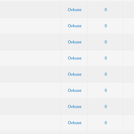
Ovkuse
0
Ovkuse
0
Ovkuse
0
Ovkuse
0
Ovkuse
0
Ovkuse
0
Ovkuse
0
Ovkuse
0