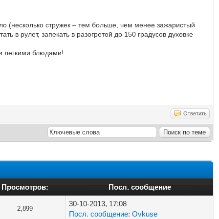
сло (несколько стружек – тем больше, чем менее зажаристый
ть в рулет, запекать в разогретой до 150 градусов духовке
и легкими блюдами!
Ответить
Просмотров:
Посл. сообщение
30-10-2013, 17:08
2,899
Посл. сообщение
:
Ovkuse