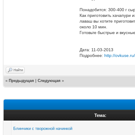
Понадобится: 300-400 г сыра
Как приготовить хачапури 
лаваш вы хотите приготовит
около 10 мин.
Готовьте быстрые и вкусны
Дата: 11-03-2013
Подробнее:
http://ovkuse.ru
Найти
«
Предыдущая
|
Следующая
»
Тема:
Блинчики с творожной начинкой