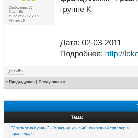
группе К.
Сообщений: 63
Темы: 50
У нас с: 26-12-2009
Рейтинг:
0
Дата: 02-03-2011
Подробнее:
http://lo
Найти
«
Предыдущая
|
Следующая
»
Тема:
"Локомотив-Кубань" - "Красные крылья": очередной триллер в
Краснодаре