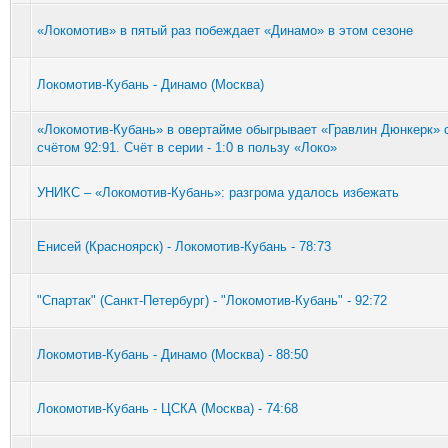
«Локомотив» в пятый раз побеждает «Динамо» в этом сезоне
Локомотив-Кубань - Динамо (Москва)
«Локомотив-Кубань» в овертайме обыгрывает «Гравлин Дюнкерк» 
счётом 92:91. Счёт в серии - 1:0 в пользу «Локо»
УНИКС – «Локомотив-Кубань»: разгрома удалось избежать
Енисей (Красноярск) - Локомотив-Кубань - 78:73
"Спартак" (Санкт-Петербург) - "Локомотив-Кубань" - 92:72
Локомотив-Кубань - Динамо (Москва) - 88:50
Локомотив-Кубань - ЦСКА (Москва) - 74:68