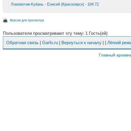
Локомотив-Кубань - Енисей (Красноярск) - 104:72
Версия для просмотра
Пользователи просматривают эту тему: 1 Гость(ей)
Обратная связь
|
Garfo.ru
|
Вернуться к началу
|
|
Лёгкий реж
Главный архивн