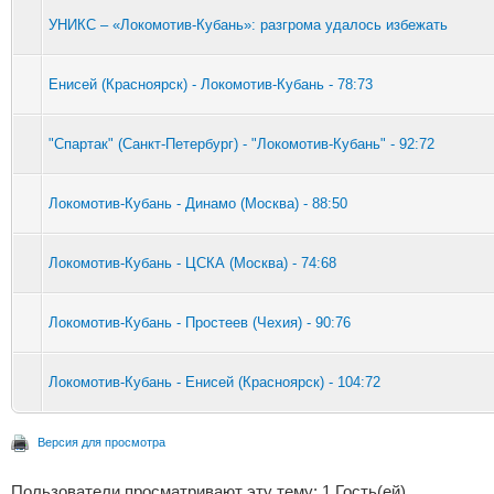
УНИКС – «Локомотив-Кубань»: разгрома удалось избежать
Енисей (Красноярск) - Локомотив-Кубань - 78:73
"Спартак" (Санкт-Петербург) - "Локомотив-Кубань" - 92:72
Локомотив-Кубань - Динамо (Москва) - 88:50
Локомотив-Кубань - ЦСКА (Москва) - 74:68
Локомотив-Кубань - Простеев (Чехия) - 90:76
Локомотив-Кубань - Енисей (Красноярск) - 104:72
Версия для просмотра
Пользователи просматривают эту тему: 1 Гость(ей)