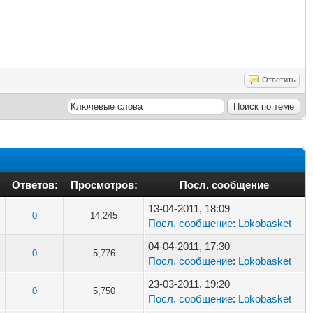
Ответить
Ответов:
Просмотров:
Посл. сообщение
13-04-2011, 18:09
0
14,245
Посл. сообщение
:
Lokobasket
04-04-2011, 17:30
0
5,776
Посл. сообщение
:
Lokobasket
23-03-2011, 19:20
0
5,750
Посл. сообщение
:
Lokobasket