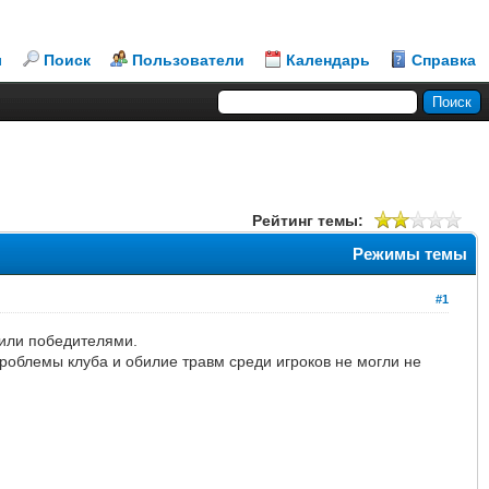
л
Поиск
Пользователи
Календарь
Справка
Рейтинг темы:
Режимы темы
#1
дили победителями.
облемы клуба и обилие травм среди игроков не могли не