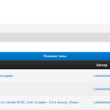
Похожие темы
Автор
раснодаре
Lokobasket
Lokobasket
о счётом 92:91. Счёт в серии - 1:0 в пользу «Локо»
Lokobasket