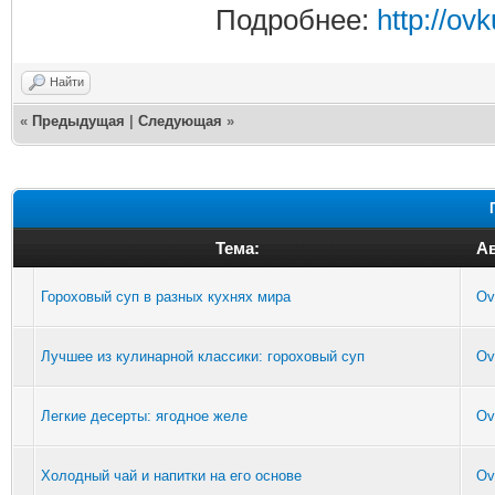
Подробнее:
http://ov
Найти
«
Предыдущая
|
Следующая
»
Тема:
А
Гороховый суп в разных кухнях мира
Ov
Лучшее из кулинарной классики: гороховый суп
Ov
Легкие десерты: ягодное желе
Ov
Холодный чай и напитки на его основе
Ov