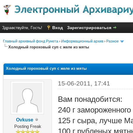
Здравствуйте, Гость!
Вход
Зарегистрироваться
Главный архивный фонд Рунета
›
Информационный архив
›
Разное
Холодный гороховый суп с желе из мяты
яя оценка: 1.5
Холодный гороховый суп с желе из мяты
15-06-2011, 17:41
Вам понадобится:
240 г замороженного
125 г сыра, лучше М
Ovkuse
Posting Freak
100 г рубленых мятн