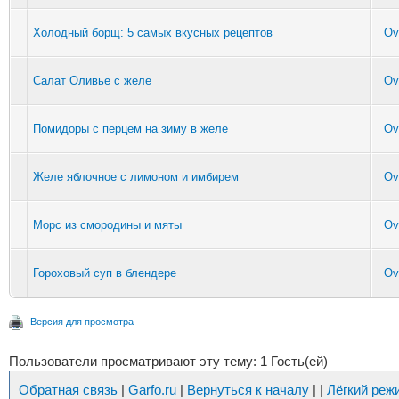
Холодный борщ: 5 самых вкусных рецептов
Ov
Салат Оливье с желе
Ov
Помидоры с перцем на зиму в желе
Ov
Желе яблочное с лимоном и имбирем
Ov
Морс из смородины и мяты
Ov
Гороховый суп в блендере
Ov
Версия для просмотра
Пользователи просматривают эту тему: 1 Гость(ей)
Обратная связь
|
Garfo.ru
|
Вернуться к началу
|
|
Лёгкий реж