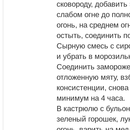
сковороду, добавить 
слабом огне до полн
огонь, на среднем ог
остыть, соединить п
Сырную смесь с сир
и убрать в морозильн
Соединить замороже
отложенную мяту, вз
консистенции, снова
минимум на 4 часа.
В кастрюлю с бульо
зеленый горошек, лук
огонь, варить на мед