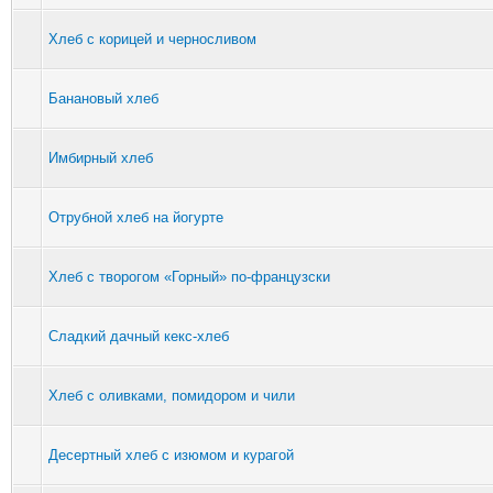
Хлеб с корицей и черносливом
Банановый хлеб
Имбирный хлеб
Отрубной хлеб на йогурте
Хлеб с творогом «Горный» по-французски
Сладкий дачный кекс-хлеб
Хлеб с оливками, помидором и чили
Десертный хлеб с изюмом и курагой