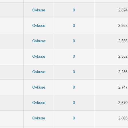
Ovkuse
0
2,824
Ovkuse
0
2,362
Ovkuse
0
2,356
Ovkuse
0
2,552
Ovkuse
0
2,236
Ovkuse
0
2,747
Ovkuse
0
2,370
Ovkuse
0
2,803