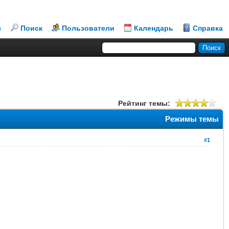
л
Поиск
Пользователи
Календарь
Справка
Рейтинг темы:
Режимы темы
#1