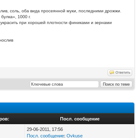
лив, соль, оба вида просеянной муки, последними дрожжи.
улка», 1000 г.
ю украсить при хорошей плотности финиками и зернами
рнослив
Ответить
ров:
Посл. сообщение
29-06-2011, 17:56
Посл. сообщение
:
Ovkuse