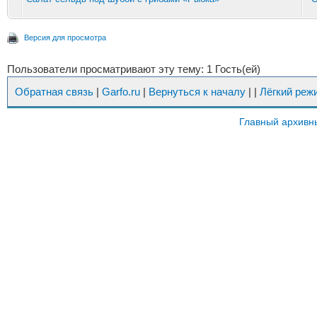
Версия для просмотра
Пользователи просматривают эту тему: 1 Гость(ей)
Обратная связь
|
Garfo.ru
|
Вернуться к началу
|
|
Лёгкий реж
Главный архивн