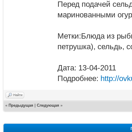
Перед подачей сельд
маринованными огур
Метки:Блюда из рыбы
петрушка), сельдь, с
Дата: 13-04-2011
Подробнее:
http://ov
Найти
«
Предыдущая
|
Следующая
»