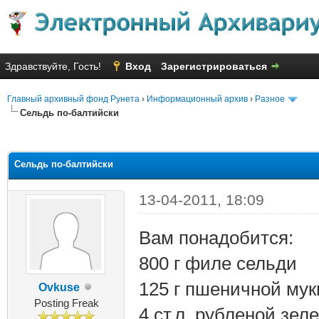
Здравствуйте, Гость!
Вход
Зарегистрироваться
Главный архивный фонд Рунета
›
Информационный архив
›
Разное
Сельдь по-балтийски
яя оценка: 2
Сельдь по-балтийски
13-04-2011, 18:09
Вам понадобится:
800 г филе сельди
125 г пшеничной мук
Ovkuse
Posting Freak
4 ст.л. рубленой зел