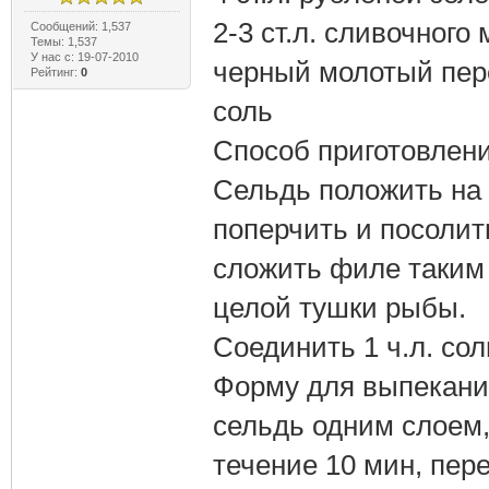
2-3 ст.л. сливочного
Сообщений: 1,537
Темы: 1,537
У нас с: 19-07-2010
черный молотый пер
Рейтинг:
0
соль
Способ приготовлени
Сельдь положить на
поперчить и посолит
сложить филе таким
целой тушки рыбы.
Соединить 1 ч.л. сол
Форму для выпекани
сельдь одним слоем,
течение 10 мин, пер