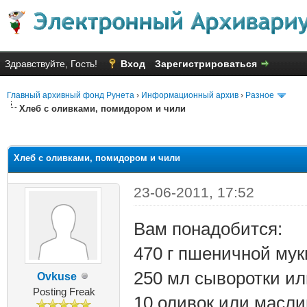
Здравствуйте, Гость!
Вход
Зарегистрироваться
Главный архивный фонд Рунета
›
Информационный архив
›
Разное
Хлеб с оливками, помидором и чили
яя оценка: 1
Хлеб с оливками, помидором и чили
23-06-2011, 17:52
Вам понадобится:
470 г пшеничной мук
250 мл сыворотки и
Ovkuse
Posting Freak
10 оливок или масли