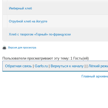
Имбирный хлеб
Отрубной хлеб на йогурте
Хлеб с творогом «Горный» по-французски
Версия для просмотра
Пользователи просматривают эту тему: 1 Гость(ей)
Обратная связь
|
Garfo.ru
|
Вернуться к началу
|
|
Лёгкий реж
Главный архивн