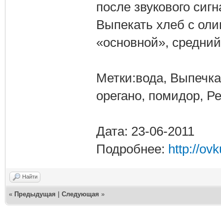
после звукового сигн
Выпекать хлеб с ол
«основной», средний
Метки:вода, Выпечка,
орегано, помидор, Р
Дата: 23-06-2011
Подробнее:
http://ov
Найти
«
Предыдущая
|
Следующая
»