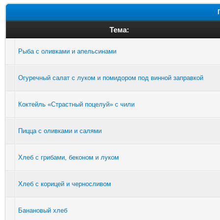
Тема:
Рыба с оливками и апельсинами
Огуречный салат с луком и помидором под винной заправкой
Коктейль «Страстный поцелуй» с чили
Пицца с оливками и салями
Хлеб с грибами, беконом и луком
Хлеб с корицей и черносливом
Банановый хлеб