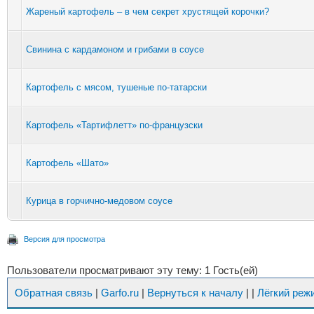
Жареный картофель – в чем секрет хрустящей корочки?
Свинина с кардамоном и грибами в соусе
Картофель с мясом, тушеные по-татарски
Картофель «Тартифлетт» по-французски
Картофель «Шато»
Курица в горчично-медовом соусе
Версия для просмотра
Пользователи просматривают эту тему: 1 Гость(ей)
Обратная связь
|
Garfo.ru
|
Вернуться к началу
|
|
Лёгкий реж