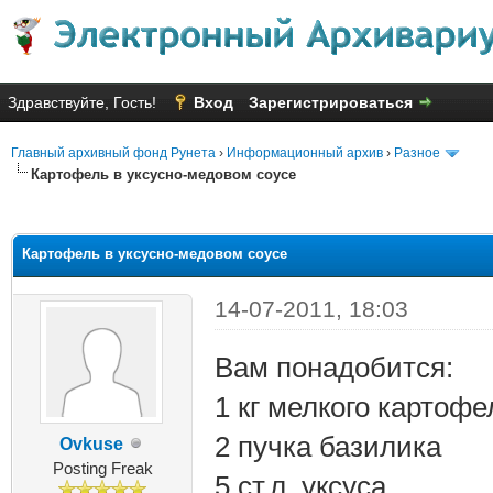
Здравствуйте, Гость!
Вход
Зарегистрироваться
Главный архивный фонд Рунета
›
Информационный архив
›
Разное
Картофель в уксусно-медовом соусе
яя оценка: 3
Картофель в уксусно-медовом соусе
14-07-2011, 18:03
Вам понадобится:
1 кг мелкого картофе
2 пучка базилика
Ovkuse
Posting Freak
5 ст.л. уксуса