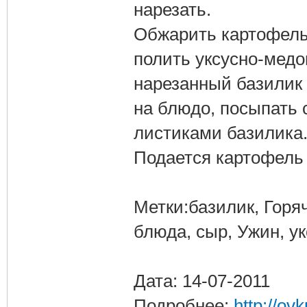
нарезать.
Обжарить картофель 
полить уксусно-медо
нарезанный базилик
на блюдо, посыпать
листиками базилика
Подается картофель 
Метки:базилик, Горя
блюда, сыр, Ужин, ук
Дата: 14-07-2011
Подробнее:
http://ov